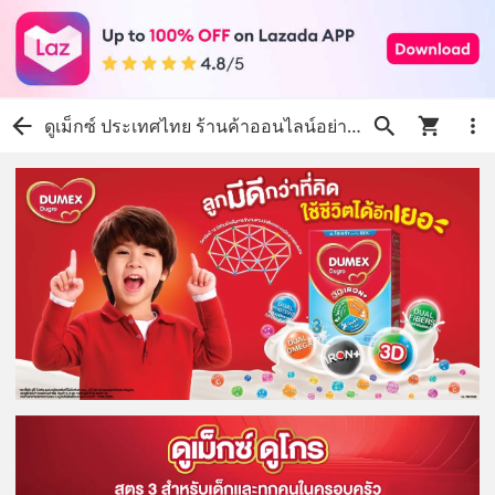
ดูเม็กซ์ ประเทศไทย ร้านค้าออนไลน์อย่างเป็นทางการ | ช้อปเลยบน Lazada