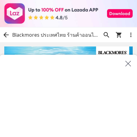
Blackmores ประเทศไทย ร้านค้าออนไลน์อย่างเป็นทางการ | ช้อปเลยบน Lazada