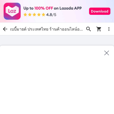
เบบี้มายด์ ประเทศไทย ร้านค้าออนไลน์อย่างเป็นทางการ | ช้อปเลยบน Lazada