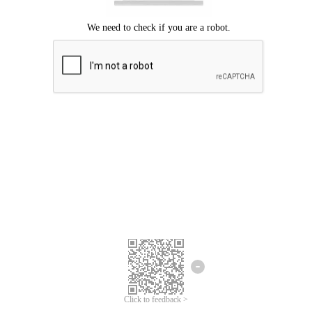
ขออภัยเกิดข้อผิดพลาด
โปรดลองอีกครั้ง