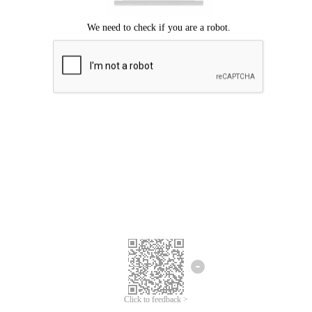
ขออภัยเกิดข้อผิดพลาด
โปรดลองอีกครั้ง