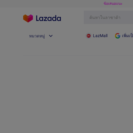
ข้อเสนอแนะ
LazMall
เพิ่ม
หมวดหมู่