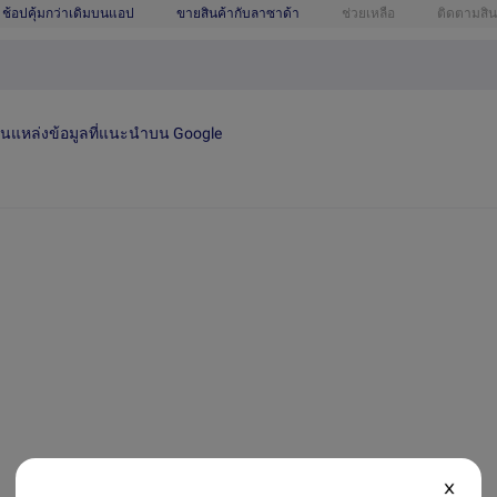
ช้อปคุ้มกว่าเดิมบนแอป
ขายสินค้ากับลาซาด้า
ช่วยเหลือ
ติดตามสิน
เป็นแหล่งข้อมูลที่แนะนำบน Google
X