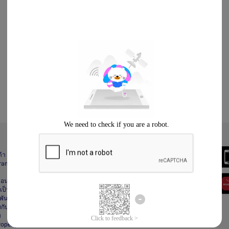
Always Better
ด้า
Download the App
gram
า
ื่อนไข
ป็นส่วนตัว
ันธ์
กับลาซาด้า
ม
Property Protection