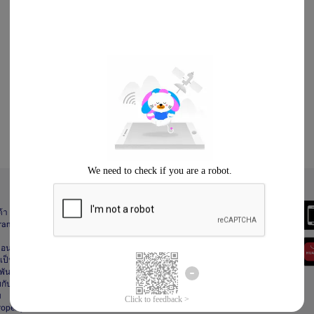
Always Better
ด้า
Download the App
gram
า
ื่อนไข
ป็นส่วนตัว
ันธ์
กับลาซาด้า
ม
Property Protection