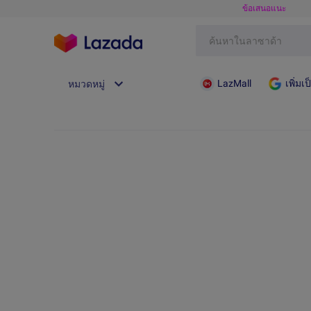
ข้อเสนอแนะ
LazMall
เพิ่ม
หมวดหมู่