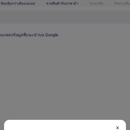
ช้อปคุ้มกว่าเดิมบนแอป
ขายสินค้ากับลาซาด้า
ช่วยเหลือ
ติดตามสิน
เป็นแหล่งข้อมูลที่แนะนำบน Google
X