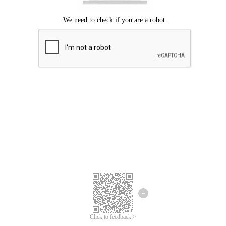
ขออภัยเกิดข้อผิดพลาด
โปรดลองอีกครั้ง