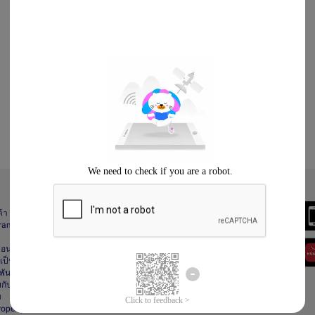
Always Better
ด้า
Download the App
gram
า
ื่อนไข
ป็นส่วนตัว
ันธ์
กับลาซาด้า
ม
Property Protection