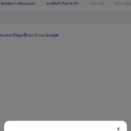
ช้อปคุ้มกว่าเดิมบนแอป
ขายสินค้ากับลาซาด้า
ช่วยเหลือ
ติดตามสิน
เป็นแหล่งข้อมูลที่แนะนำบน Google
X