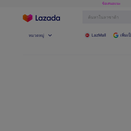
ข้อเสนอแนะ
LazMall
เพิ่ม
หมวดหมู่