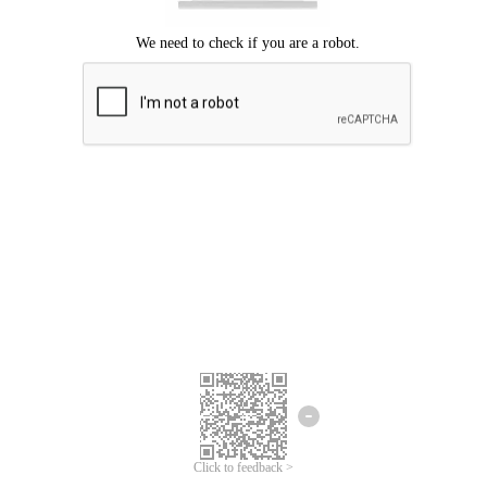
ขออภัยเกิดข้อผิดพลาด
โปรดลองอีกครั้ง