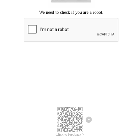
ขออภัยเกิดข้อผิดพลาด
โปรดลองอีกครั้ง