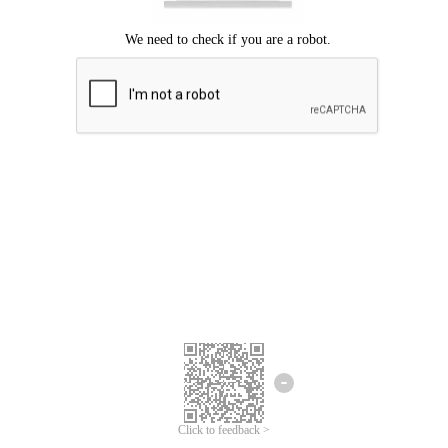
ขออภัยเกิดข้อผิดพลาด
โปรดลองอีกครั้ง