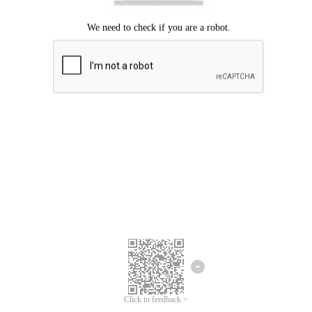
ขออภัยเกิดข้อผิดพลาด
โปรดลองอีกครั้ง