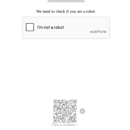
ขออภัยเกิดข้อผิดพลาด
โปรดลองอีกครั้ง