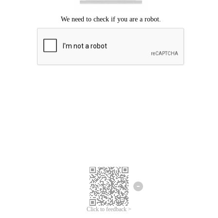
ขออภัยเกิดข้อผิดพลาด
โปรดลองอีกครั้ง