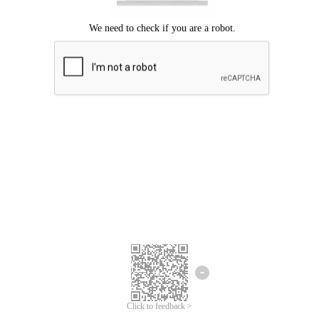
ขออภัยเกิดข้อผิดพลาด
โปรดลองอีกครั้ง