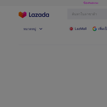
ข้อเสนอแนะ
LazMall
เพิ่ม
หมวดหมู่