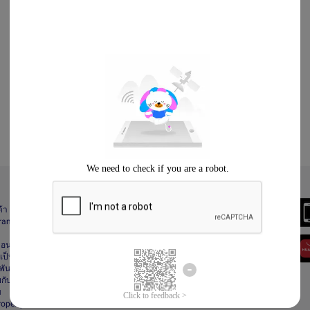
Always Better
ด้า
Download the App
gram
า
ื่อนไข
ป็นส่วนตัว
ันธ์
กับลาซาด้า
ม
Property Protection