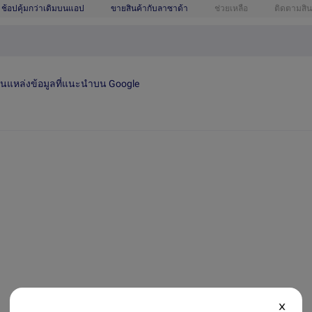
ช้อปคุ้มกว่าเดิมบนแอป
ขายสินค้ากับลาซาด้า
ช่วยเหลือ
ติดตามสิน
เป็นแหล่งข้อมูลที่แนะนำบน Google
X