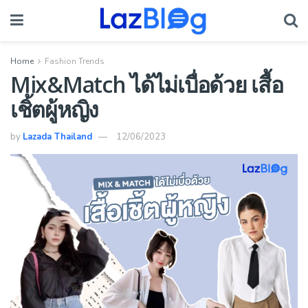
Home
Fashion Trends
Mix&Match ได้ไม่เบื่อด้วย เสื้อ
เชิ้ตผู้หญิง
by
Lazada Thailand
12/06/2023