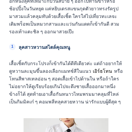
อีกหนึ่งลุคที่เหมาะกับวันสบาย ๆ ออกไปทานข้าวหรือ
ช้อปปิ้งในวันหยุด แค่หยิบเดรสแขนกุดตัวยาวทรงรัดรูป
มาสวมแล้วคลุมทับด้วยเสื้อเชิ้ต ใครใส่ไปเที่ยวทะเลจะ
เติมพร็อพเป็นหมวกสานและแว่นกันแดดก็เข้ากันดี สวม
รองเท้าแตะชิล ๆ ออกมาสวยเป๊ะ
ลุคสาวหวานสไตล์คุณหนู
เสื้อเชิ้ตกับกระโปรงก็เข้ากันได้ดีทีเดียวค่ะ แต่ถ้าอยากให้
ดูหวานละมุนขึ้นลองเลือกแมทช์สีในแนว
เอิร์ธโทน
หรือ
โทนสีพาสเทลอ่อน ๆ สอดเสื้อเข้าไปด้านใน หรือถ้าใคร
ไม่อยากให้ดูเรียบร้อยเกินไปจะดึงชายเสื้อออกมาหนึ่ง
ข้างก็ได้ สุดท้ายเอาเสื้อกันหนาวไหมพรมมาคลุมที่ไหล่
เป็นกิมมิคเก๋ ๆ คอมพลีทลุคสวยหวาน น่ารักแบบผู้ดีสุด ๆ