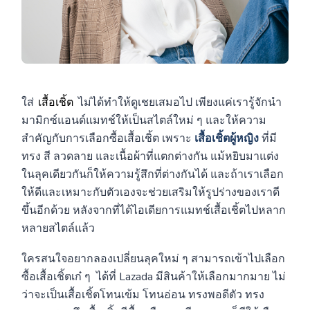
ใส่
เสื้อเชิ้ต
ไม่ได้ทำให้ดูเชยเสมอไป เพียงแค่เรารู้จักนำ
มามิกซ์แอนด์แมทช์ให้เป็นสไตล์ใหม่ ๆ และให้ความ
สำคัญกับการเลือกซื้อเสื้อเชิ้ต เพราะ
เสื้อเชิ้ตผู้หญิง
ที่มี
ทรง สี ลวดลาย และเนื้อผ้าที่แตกต่างกัน แม้หยิบมาแต่ง
ในลุคเดียวกันก็ให้ความรู้สึกที่ต่างกันได้ และถ้าเราเลือก
ให้ดีและเหมาะกับตัวเองจะช่วยเสริมให้รูปร่างของเราดี
ขึ้นอีกด้วย หลังจากที่ได้ไอเดียการแมทช์เสื้อเชิ้ตไปหลาก
หลายสไตล์แล้ว
ใครสนใจอยากลองเปลี่ยนลุคใหม่ ๆ สามารถเข้าไปเลือก
ซื้อเสื้อเชิ้ตเก๋ ๆ ได้ที่ Lazada มีสินค้าให้เลือกมากมาย ไม่
ว่าจะเป็นเสื้อเชิ้ตโทนเข้ม โทนอ่อน ทรงพอดีตัว ทรง