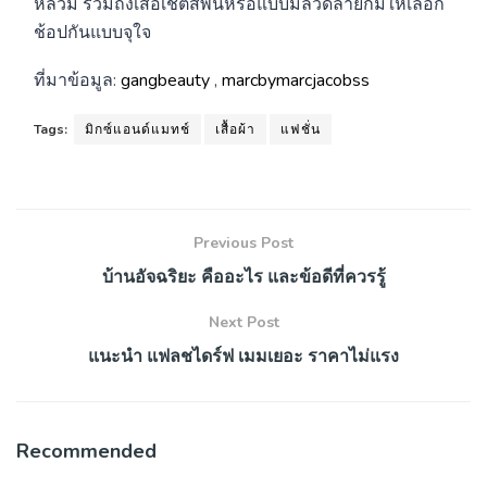
หลวม รวมถึงเสื้อเชิ้ตสีพื้นหรือแบบมีลวดลายก็มีให้เลือก
ช้อปกันแบบจุใจ
ที่มาข้อมูล:
gangbeauty
,
marcbymarcjacobss
Tags:
มิกซ์แอนด์แมทช์
เสื้อผ้า
แฟชั่น
Previous Post
บ้านอัจฉริยะ คืออะไร และข้อดีที่ควรรู้
Next Post
แนะนำ แฟลชไดร์ฟ เมมเยอะ ราคาไม่แรง
Recommended