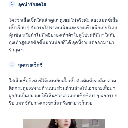
ลุคน่ารักสดใส
ใครว่าเสื้อเชิ้ตใส่แล้วดูแก่ ดูเชย ไม่จริงค่ะ ลองแมทช์เสื้อ
เชิ้ตเรียบ ๆ กับกระโปรงเทนนิสและรองเท้าสนีกเกอร์แบบ
หุ้มข้อ หรือถ้าไม่มีหยิบรองเท้าผ้าใบคู่โปรดที่มีมาใส่กับ
ถุงเท้าสูงเลยข้อขึ้นมาหน่อยก็ได้ ลุคนี้ง่ายแต่ออกมาน่า
รักสุด ๆ
ลุคสวยเซ็กซี่
ใส่เสื้อเชิ้ตก็เซ็กซี่ได้แค่หยิบเสื้อเชิ้ตตัวเดิมที่เรามีมาสวม
ติดกระดุมเฉพาะด้านบน ส่วนด้านล่างให้เอาชายเสื้อมา
ผูกกันเป็นปม เผยให้เห็นช่วงเอวแบบเซ็กซี่เบา ๆ พอกรุบก
ริบ แมทช์กับกางเกงขาสั้นหรือขายาวก็สวย