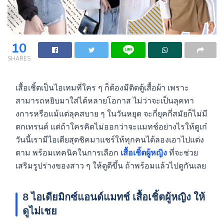
10
SHARES
เสื้อเชิ้ตเป็นไอเทมที่ใคร ๆ ก็ต้องมีติดตู้เสื้อผ้า เพราะ
สามารถหยิบมาใส่ได้หลายโอกาส ไม่ว่าจะเป็นลุคทา
งการหรือแม้แต่ลุคสบาย ๆ ในวันหยุด จะกี่ยุคกี่สมัยก็ไม่มี
ตกเทรนด์ แต่ถ้าใครคิดไม่ออกว่าจะแมทช์อย่างไรให้ดูเก๋
วันนี้เรามีไอเดียสุดชิคมาแชร์ให้ทุกคนได้ลองเอาไปแต่ง
ตาม พร้อมเทคนิคในการเลือก
เสื้อเชิ้ตผู้หญิง
ที่จะช่วย
เสริมรูปร่างของสาว ๆ ให้ดูดีขึ้น ถ้าพร้อมแล้วไปดูกันเลย
8 ไอเดียมิกซ์แอนด์แมทช์
เสื้อเชิ้ตผู้หญิง
ให้
ดูไม่เชย