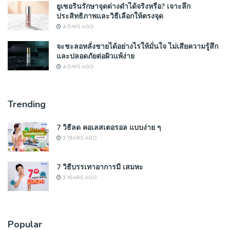
ยูเซอรินรักษาจุดด่างดำได้จริงหรือ? เจาะลึก
ประสิทธิภาพและวิธีเลือกให้ตรงจุด
4 DAYS AGO
จะชะลอหลั่งชายได้อย่างไรให้มั่นใจ ไม่เสียความรู้สึก
และปลอดภัยต่อผิวแพ้ง่าย
4 DAYS AGO
Trending
7 วิธีลด คอเลสเตอรอล แบบง่าย ๆ
3 YEARS AGO
7 วิธีบรรเทาอาการมี เสมหะ
3 YEARS AGO
Popular