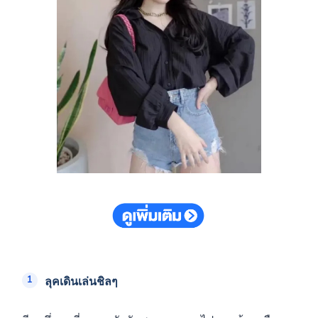
ลุคเดินเล่นชิลๆ