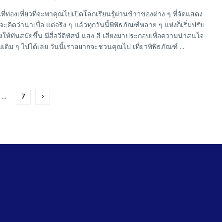
ี่ท่องเที่ยวที่จะพาคุณไปเปิดโลกเรียนรู้ผ่านข้าวของต่าง ๆ ที่จัดแสดง
คิดว่าน่าเบื่อ แต่จริง ๆ แล้วทุกวันนี้พิพิธภัณฑ์หลาย ๆ แห่งก็เริ่มปรับ
ให้ทันสมัยขึ้น มีสื่อวีดิทัศน์ แสง สี เสียงมาประกอบเพื่อความน่าสนใจ
ดิม ๆ ไปได้เลย วันนี้เราอยากจะชวนคุณไป เที่ยวพิพิธภัณฑ์ ...
…
7