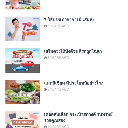
7 วิธีบรรเทาอาการมี เสมหะ
3 YEARS AGO
เสริมดวงให้ปังด้วย สีรถถูกโฉลก
3 YEARS AGO
แมกนีเซียม มีประโยชน์อย่างไร?
3 YEARS AGO
เคล็ดลับเลือก กระเป๋าสตางค์ รับทรัพย์
รวยคูณสอง
4 YEARS AGO