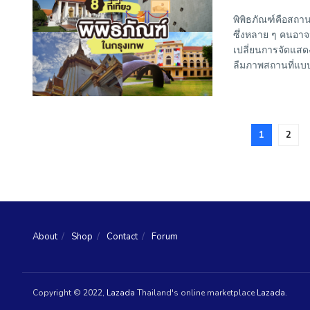
พิพิธภัณฑ์คือสถานท
ซึ่งหลาย ๆ คนอาจจะ
เปลี่ยนการจัดแสดง
ลืมภาพสถานที่แบบเ
1
2
About
Shop
Contact
Forum
Copyright © 2022,
Lazada
Thailand's online marketplace
Lazada
.