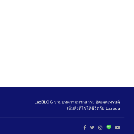
LazBLOG
รวมบทความมากสาระ อัตเดตเทรนด์
เพิ่มสิ่งที่ใช่ให้ชีวิตกับ
Lazada