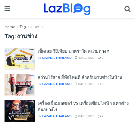
Home
Tag
งานช่าง
Tag:
งานช่าง
เช็คเลย วิธีเทียบ มาตราวัด หน่วยต่าง ๆ
BY
LAZADA THAILAND
12/12/2023
0
สว่านไร้สาย ยี่ห้อไหนดี สำหรับงานช่างในบ้าน
BY
LAZADA THAILAND
04/11/2023
0
เครื่องเชื่อมเลเซอร์ VS เครื่องเชื่อมไฟฟ้า แตกต่าง
กันอย่างไร
BY
LAZADA THAILAND
04/18/2023
2