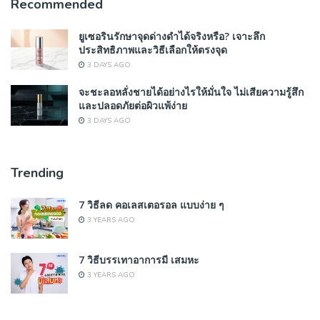
Recommended
ยูเซอรินรักษาจุดด่างดำได้จริงหรือ? เจาะลึก
ประสิทธิภาพและวิธีเลือกให้ตรงจุด
3 DAYS AGO
จะชะลอหลั่งชายได้อย่างไรให้มั่นใจ ไม่เสียความรู้สึก
และปลอดภัยต่อผิวแพ้ง่าย
3 DAYS AGO
Trending
7 วิธีลด คอเลสเตอรอล แบบง่าย ๆ
3 YEARS AGO
7 วิธีบรรเทาอาการมี เสมหะ
3 YEARS AGO