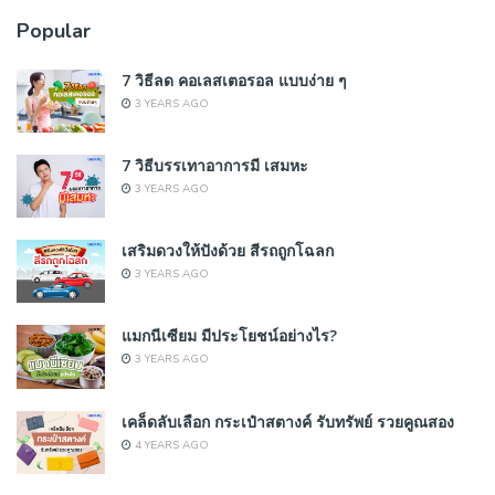
Popular
7 วิธีลด คอเลสเตอรอล แบบง่าย ๆ
3 YEARS AGO
7 วิธีบรรเทาอาการมี เสมหะ
3 YEARS AGO
เสริมดวงให้ปังด้วย สีรถถูกโฉลก
3 YEARS AGO
แมกนีเซียม มีประโยชน์อย่างไร?
3 YEARS AGO
เคล็ดลับเลือก กระเป๋าสตางค์ รับทรัพย์ รวยคูณสอง
4 YEARS AGO