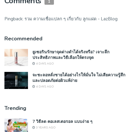
Comments
1
Pingback:
รวม ความเชื่อแปลก ๆ เกี่ยวกับ ลูกแฝด - LazBlog
Recommended
ยูเซอรินรักษาจุดด่างดำได้จริงหรือ? เจาะลึก
ประสิทธิภาพและวิธีเลือกให้ตรงจุด
4 DAYS AGO
จะชะลอหลั่งชายได้อย่างไรให้มั่นใจ ไม่เสียความรู้สึก
และปลอดภัยต่อผิวแพ้ง่าย
4 DAYS AGO
Trending
7 วิธีลด คอเลสเตอรอล แบบง่าย ๆ
3 YEARS AGO