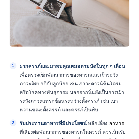
ฝากครรภ์และมาพบคุณหมอตามนัดในทุก ๆ เดือน
เพื่อตรวจเช็กพัฒนาการของทารกและเฝ้าระวัง
ภาวะผิดปกติกับลูกน้อย เช่น ภาวะดาวน์ซินโดรม
หรือโรคทางพันธุกรรม นอกจากนั้นยังเป็นการเฝ้า
ระวังภาวะแทรกซ้อนระหว่างตั้งครรภ์ เช่น เบา
หวานขณะตั้งครรภ์ และครรภ์เป็นพิษ
รับประทานอาหารที่มีประโยชน์
หลีกเลี่ยง
อาหาร
ที่เสี่ยงต่อพัฒนาการของทารกในครรภ์ ควรเน้นรับ