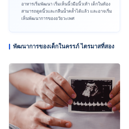
อาหารเริ่มพัฒนา เริ่มเห็นนิ้วมือนิ้วเท้า เด็กในท้อง
สามารถดูดนิ้วและกลืนน้ำคล้ำได้แล้ว และอาจเริ่ม
เห็นพัฒนาการของอวัยวะเพศ
พัฒนาการของเด็กในครรภ์ ไตรมาสที่สอง