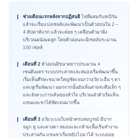
ช่วงเดือนแรกหลังจากปฏิสนธิ
ไข่ที่ผสมกับสเปิร์ม
แล้วจะเริ่มแบ่งเซลล์และพัฒนาเป็นตัวอ่อนใน 2 –
4 สัปดาห์แรก แล้วจะค่อย ๆ เคลื่อนตัวมาฝั่ง
บริเวณผนังมดลูก โดยตัวอ่อนจะมีเซลล์ประมาณ
100 เซลล์
เดือนที่ 2
ตัวอ่อนมีขนาดยาวประมาณ 4
เซนติเมตร ระบบประสาทและสมองเริ่มพัฒนาขึ้น
เริ่มเห็นศีรษะขนาดใหญ่ชัดเจนกว่าอวัยวะอื่น ๆ ตา
และหูเริ่มพัฒนา นอกจากนั้นยังเห็นสายสะดือเล็ก ๆ
และจังหวะการเต้นของหัวใจ บริเวณลำตัวเริ่มเห็น
แขนและขาได้ชัดเจนมากขึ้น
เดือนที่ 3
อวัยวะบนใบหน้าครบสมบูรณ์ มีปาก
จมูก หู และดวงตา สมองและกล้ามเนื้อเริ่มทำงาน
ประสานกัน แขนขาเริ่มขยับไปมาได้ ระบบย่อย