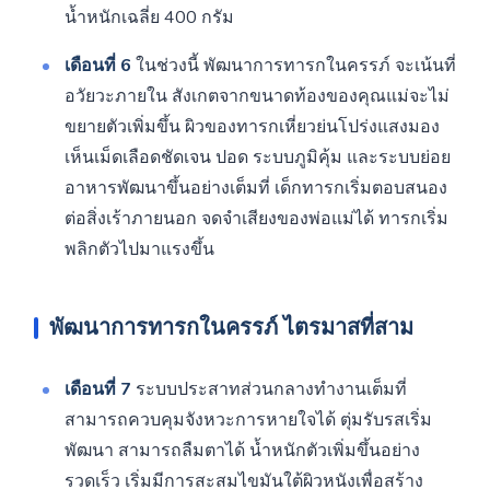
น้ำหนักเฉลี่ย 400 กรัม
เดือนที่ 6
ในช่วงนี้ พัฒนาการทารกในครรภ์ จะเน้นที่
อวัยวะภายใน สังเกตจากขนาดท้องของคุณแม่จะไม่
ขยายตัวเพิ่มขึ้น ผิวของทารกเหี่ยวย่นโปร่งแสงมอง
เห็นเม็ดเลือดชัดเจน ปอด ระบบภูมิคุ้ม และระบบย่อย
อาหารพัฒนาขึ้นอย่างเต็มที่ เด็กทารกเริ่มตอบสนอง
ต่อสิ่งเร้าภายนอก จดจำเสียงของพ่อแม่ได้ ทารกเริ่ม
พลิกตัวไปมาแรงขึ้น
พัฒนาการทารกในครรภ์ ไตรมาสที่สาม
เดือนที่ 7
ระบบประสาทส่วนกลางทำงานเต็มที่
สามารถควบคุมจังหวะการหายใจได้ ตุ่มรับรสเริ่ม
พัฒนา สามารถลืมตาได้ น้ำหนักตัวเพิ่มขึ้นอย่าง
รวดเร็ว เริ่มมีการสะสมไขมันใต้ผิวหนังเพื่อสร้าง