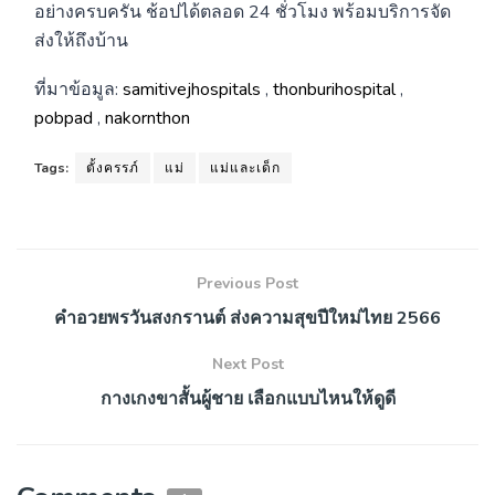
อย่างครบครัน ช้อปได้ตลอด 24 ชั่วโมง พร้อมบริการจัด
ส่งให้ถึงบ้าน
ที่มาข้อมูล:
samitivejhospitals
,
thonburihospital
,
pobpad
,
nakornthon
Tags:
ตั้งครรภ์
แม่
แม่และเด็ก
Previous Post
คำอวยพรวันสงกรานต์ ส่งความสุขปีใหม่ไทย 2566
Next Post
กางเกงขาสั้นผู้ชาย เลือกแบบไหนให้ดูดี