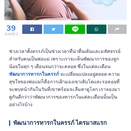
39
SHARES
ช่วงเวลาตั้งครรภ์เป็นช่วงเวลาที่น่าตื่นเต้นและมหัศจรรย์
สำหรับคนเป็นพ่อแม่ เพราะเราจะเห็นพัฒนาการของลูก
น้อยในทุก ๆ เดือนจนกว่าจะคลอด ซึ่งในแต่ละเดือน
พัฒนาการทารกในครรภ์
จะเปลี่ยนแปลงอยู่ตลอด ความ
สุขใจของพ่อแม่ก็คือการเฝ้ามองเขาเติบโตและรอคอยที่
จะพบหน้ากันในวันที่เขาพร้อมจะลืมตาดูโลก เราลองมา
ดูกันดีกว่าว่าพัฒนาการของทารกในแต่ละเดือนนั้นเป็น
อย่างไรบ้าง
พัฒนาการทารกในครรภ์ ไตรมาสแรก