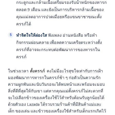
กระดูกและกล้ามเนื้อเตรียมรองรับน้ำหนักของทารก
ตลอด 9 เดือน และยังเป็นการบริหารกล้ามเนื้อของ
คุณแม่ลดอาการปวดเมื่อยหรือแขนขาชาขณะตั้ง
ครรภ์ได้
ทำจิตใจให้ผ่องใส
ฟังเพลง อ่านหนังสือ หรือทำ
กิจกรรมผ่อนคลาย เพื่อลดความเครียดระหว่างตั้ง
ครรภ์ที่อาจจะกระทบต่อพัฒนาการของทารกใน
ครรภ์
ในช่วงเวลา
ตั้งครรภ์
คงไม่มีอะไรสุขใจเท่ากับการเฝ้า
มองพัฒนาการทารกในครรภ์ช้า ๆ ก่อตัวเป็นความรัก
ความผูกพันและนับวันรอจะได้พบหน้าและพร้อมจะมอบ
สิ่งที่ดีที่สุดให้กับเขา แต่หากคุณแม่ตั้งครรภ์ไม่สะดวกที่
จะไปเลือกข้าวของเครื่องใช้ไว้สำหรับต้อนรับลูกน้อยได้
ด้วยตัวเอง Lazada ได้รวบรวมร้านค้าที่มีสินค้าแม่และ
เด็ก ของเล่น และข้าวของเครื่องใช้สำหรับเด็กแรกเกิดไว้