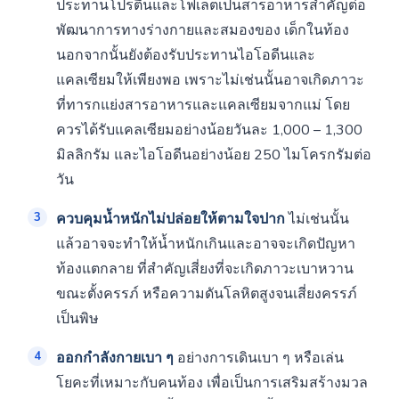
ประทานโปรตีนและโฟเลตเป็นสารอาหารสำคัญต่อ
พัฒนาการทางร่างกายและสมองของ เด็กในท้อง
นอกจากนั้นยังต้องรับประทานไอโอดีนและ
แคลเซียมให้เพียงพอ เพราะไม่เช่นนั้นอาจเกิดภาวะ
ที่ทารกแย่งสารอาหารและแคลเซียมจากแม่ โดย
ควรได้รับแคลเซียมอย่างน้อยวันละ 1,000 – 1,300
มิลลิกรัม และไอโอดีนอย่างน้อย 250 ไมโครกรัมต่อ
วัน
ควบคุมน้ำหนักไม่ปล่อยให้ตามใจปาก
ไม่เช่นนั้น
แล้วอาจจะทำให้น้ำหนักเกินและอาจจะเกิดปัญหา
ท้องแตกลาย ที่สำคัญเสี่ยงที่จะเกิดภาวะเบาหวาน
ขณะตั้งครรภ์ หรือความดันโลหิตสูงจนเสี่ยงครรภ์
เป็นพิษ
ออกกำลังกายเบา ๆ
อย่างการเดินเบา ๆ หรือเล่น
โยคะที่เหมาะกับคนท้อง เพื่อเป็นการเสริมสร้างมวล