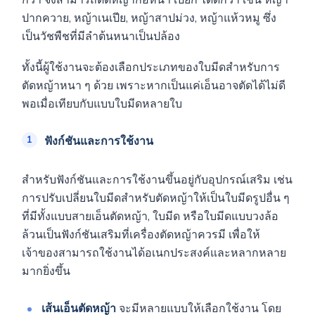
กว่า จึงสามารถตัดหญ้ากอหนา เปียก ได้ดีกว่า เช่น หญ้า
ปากควาย, หญ้าเนเปีย, หญ้าสาปม่วง, หญ้าแห้วหมู ซึ่ง
เป็นวัชพืชที่มีลำต้นหนาเป็นปล้อง
ทั้งนี้ผู้ใช้งานจะต้องเลือกประเภทของใบมีดสำหรับการ
ตัดหญ้าหนา ๆ ด้วย เพราะหากเป็นแค่เอ็นอาจตัดได้ไม่ดี
พอเมื่อเทียบกับแบบใบมีดหลายใบ
ฟังก์ชันและการใช้งาน
สำหรับฟังก์ชันและการใช้งานขึ้นอยู่กับอุปกรณ์เสริม เช่น
การปรับเปลี่ยนใบมีดสำหรับตัดหญ้าให้เป็นใบมีดรูปอื่น ๆ
ที่มีทั้งแบบสายเอ็นตัดหญ้า, ใบมีด หรือใบมีดแบบวงล้อ
ล้วนเป็นฟังก์ชันเสริมที่เครื่องตัดหญ้าควรมี เพื่อให้
เจ้าของสามารถใช้งานได้อเนกประสงค์และหลากหลาย
มากยิ่งขึ้น
เส้นเอ็นตัดหญ้า
จะมีหลายแบบให้เลือกใช้งาน โดย