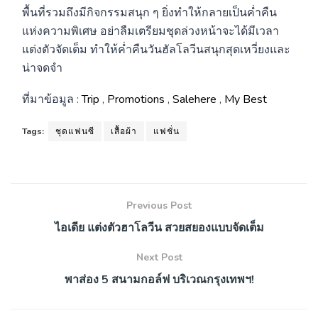
พื้นที่รวมถึงมีกิจกรรมสนุก ๆ ยิ่งทำให้กลายเป็นค่ำคืน
แห่งความพิเศษ อย่าลืมเตรียมชุดล่วงหน้าจะได้มีเวลา
แต่งตัวจัดเต็ม ทำให้ค่ำคืนวันฮัลโลวีนสนุกสุดเหวี่ยงและ
น่าจดจำ
ที่มาข้อมูล :
Trip
,
Promotions
,
Salehere
,
My Best
Tags:
ชุดแฟนซี
เสื้อผ้า
แฟชั่น
Previous Post
ไอเดีย แต่งตัวฮาโลวีน สวยสยองแบบจัดเต็ม
Next Post
พาส่อง 5 สนามกอล์ฟ บริเวณกรุงเทพฯ!