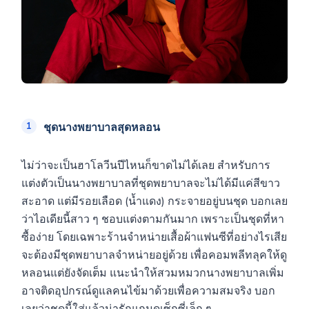
ชุดนางพยาบาลสุดหลอน
ไม่ว่าจะเป็นฮาโลวีนปีไหนก็ขาดไม่ได้เลย สำหรับการ
แต่งตัวเป็นนางพยาบาลที่ชุดพยาบาลจะไม่ได้มีแค่สีขาว
สะอาด แต่มีรอยเลือด (น้ำแดง) กระจายอยู่บนชุด บอกเลย
ว่าไอเดียนี้สาว ๆ ชอบแต่งตามกันมาก เพราะเป็นชุดที่หา
ซื้อง่าย โดยเฉพาะร้านจำหน่ายเสื้อผ้าแฟนซีที่อย่างไรเสีย
จะต้องมีชุดพยาบาลจำหน่ายอยู่ด้วย เพื่อคอมพลีทลุคให้ดู
หลอนแต่ยังจัดเต็ม แนะนำให้สวมหมวกนางพยาบาลเพิ่ม
อาจติดอุปกรณ์ดูแลคนไข้มาด้วยเพื่อความสมจริง บอก