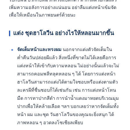
ไปกับพื้น บวกกับหมวกทรงแปลกตา หากใส่ด้วยกันแล้ว
เพิ่มความอลังการอย่างแน่นอน อย่าลืมแต่งหน้าเข้มจัด
เพื่อให้เหมือนในภาพยนตร์ด้วยนะ
แต่ง ชุดฮาโลวีน อย่างไรให้หลอนมากขึ้น
จัดเต็มหน้าและทรงผม
นอกจากแต่งตัวจัดเต็มใน
ค่ำคืนวันปล่อยผีแล้ว สิ่งหนึ่งที่ขาดไม่ได้เลยคือการ
แต่งหน้าให้เข้ากับความหลอน ไม่อย่างนั้นแล้วจะไม่
สามารถคอมพลีทลุคหลอน ๆ ได้ โดยการแต่งหน้า
ฮาโลวีนสามารถแต่งได้ตามใจชอบหรือแต่งตามตัว
ละครผีที่ชื่นชอบก็ได้เช่นกัน เช่น การแต่งหน้าโทน
มืด การทาปากสีดำ การนำน้ำแดงมาหยดบริเวณมุม
ปากเพื่อให้คล้ายเลือด ฯลฯ บอกเลยว่าหากจัดเต็มทั้ง
หน้า ผม และชุด วันฮาโลวีนของคุณจะยิ่งสนุก ได้
ภาพหลอน ๆ อวดลงโซเชียลเพียบ