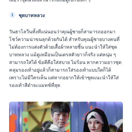
เลยว่าชุดนี้ใส่แล้วน่ารักแถมดูเซ็กซี่เล็ก ๆ
ชุดบาทหลวง
วันฮาโลวีนทั้งทีแน่นอนว่าคุณผู้ชายก็สามารถออกมา
โชว์ความน่าขนลุกด้วยกันได้ สำหรับคุณผู้ชายบางคนที่
ไม่ต้องการแต่งตัวด้วยเสื้อผ้าหลายชิ้น แนะนำให้ใส่ชุด
บาทหลวง แม้ดูเหมือนเป็นเดรสตัวยาวก็จริง แต่หนุ่ม ๆ
สามารถใส่ได้ ข้อดีคือใส่สบาย ไม่ร้อน หากความยาวชุด
คลุมรองเท้าอยู่แล้วก็สามารถใส่รองเท้าแบบใดก็ได้
เพราะไม่มีใครเห็น แต่หากอยากให้เข้าชุดแนะนำให้ใส่
รองเท้าสีดำจะแมทช์ที่สุด