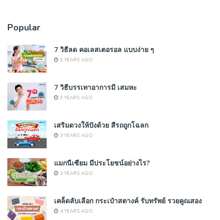
Popular
7 วิธีลด คอเลสเตอรอล แบบง่าย ๆ
3 YEARS AGO
7 วิธีบรรเทาอาการมี เสมหะ
3 YEARS AGO
เสริมดวงให้ปังด้วย สีรถถูกโฉลก
3 YEARS AGO
แมกนีเซียม มีประโยชน์อย่างไร?
3 YEARS AGO
เคล็ดลับเลือก กระเป๋าสตางค์ รับทรัพย์ รวยคูณสอง
4 YEARS AGO