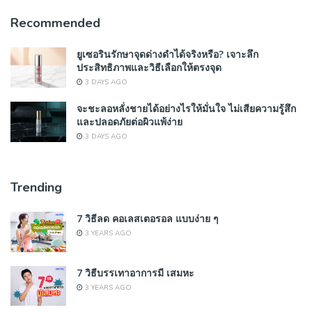
Recommended
ยูเซอรินรักษาจุดด่างดำได้จริงหรือ? เจาะลึก
ประสิทธิภาพและวิธีเลือกให้ตรงจุด
3 DAYS AGO
จะชะลอหลั่งชายได้อย่างไรให้มั่นใจ ไม่เสียความรู้สึก
และปลอดภัยต่อผิวแพ้ง่าย
3 DAYS AGO
Trending
7 วิธีลด คอเลสเตอรอล แบบง่าย ๆ
3 YEARS AGO
7 วิธีบรรเทาอาการมี เสมหะ
3 YEARS AGO