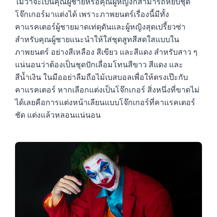
ไม่ว่าจะเป็นคุณผู้ชายหรือคุณผู้หญิงก็สามารถหยิบชุด
โจ๊กเกอร์มาแต่งได้ เพราะภาพยนตร์เรื่องนี้มีทั้ง
คาแรคเตอร์ผู้ชายมาดเท่ดุดันและผู้หญิงสุดเปรี้ยวซ่า
สำหรับคุณผู้ชายแนะนำให้ใส่ชุดสูทสีสดใสแบบใน
ภาพยนตร์ อย่างสีเหลือง สีเขียว และสีแดง สำหรับสาว ๆ
แน่นอนว่าต้องเป็นชุดปักเลื่อมโทนสีขาว สีแดง และ
สีน้ำเงิน ในมืออย่าลืมถือไม้เบสบอลเพื่อให้ตรงเป๊ะกับ
คาแรคเตอร์ หากเลือกแต่งเป็นโจ๊กเกอร์ สิ่งหนึ่งที่ขาดไม่
ได้เลยคือการแต่งหน้าเลียนแบบโจ๊กเกอร์ที่คาแรคเตอร์
ชัด แต่งแล้วหลอนแน่นอน