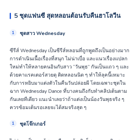
5 ชุดแฟนซี สุดหลอนต้อนรับคืนฮาโลวีน
ชุดสาว
Wednesday
ซีรีส์ Wednesday เป็นซีรีส์หลอนที่ถูกพูดถึงเป็นอย่างมาก
การดำเนินเนื้อเรื่องที่สนุก ไม่น่าเบื่อ และแนวเรื่องแปลก
ใหม่ทำให้หลายคนอินกับสาว “วันพุธ” กันเป็นแถว ๆ และ
ด้วยคาแรคเตอร์สวยดุ ติดหลอนนิด ๆ ทำให้ลุคนี้เหมาะ
กับการหยิบมาแต่งตัวในคืนวันปล่อยผี โดยเฉพาะชุดใน
ฉาก Wednesday Dance ที่บางคนถึงกับทำคลิปเต้นตาม
กันเลยทีเดียว แนะนำเลยว่าถ้าแต่งเป็นน้องวันพุธจริง ๆ
ควรซ้อมเต้นรอเลยจะได้สมจริงสุด ๆ
ชุดโจ๊กเกอร์