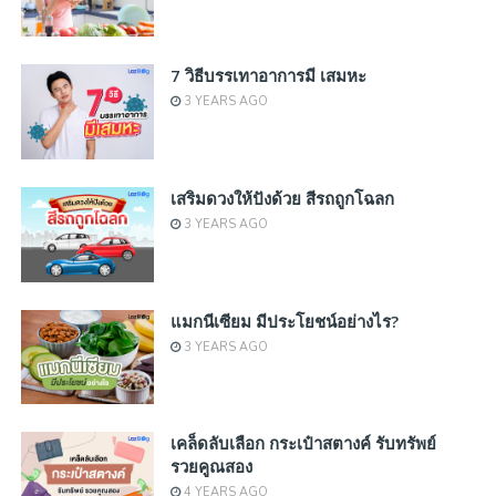
7 วิธีบรรเทาอาการมี เสมหะ
3 YEARS AGO
เสริมดวงให้ปังด้วย สีรถถูกโฉลก
3 YEARS AGO
แมกนีเซียม มีประโยชน์อย่างไร?
3 YEARS AGO
เคล็ดลับเลือก กระเป๋าสตางค์ รับทรัพย์
รวยคูณสอง
4 YEARS AGO