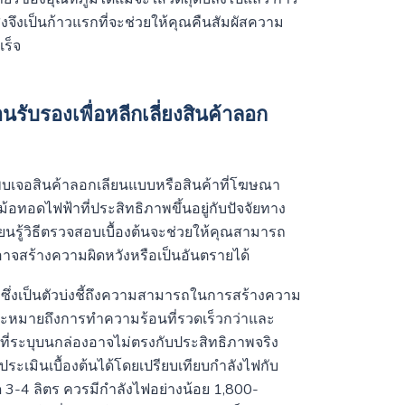
งจึงเป็นก้าวแรกที่จะช่วยให้คุณคืนสัมผัสความ
เร็จ
ับรองเพื่อหลีกเลี่ยงสินค้าลอก
รพบเจอสินค้าลอกเลียนแบบหรือสินค้าที่โฆษณา
้อทอดไฟฟ้าที่ประสิทธิภาพขึ้นอยู่กับปัจจัยทาง
รู้วิธีตรวจสอบเบื้องต้นจะช่วยให้คุณสามารถ
อาจสร้างความผิดหวังหรือเป็นอันตรายได้
ซึ่งเป็นตัวบ่งชี้ถึงความสามารถในการสร้างความ
ักจะหมายถึงการทำความร้อนที่รวดเร็วกว่าและ
ลขที่ระบุบนกล่องอาจไม่ตรงกับประสิทธิภาพจริง
ะเมินเบื้องต้นได้โดยเปรียบเทียบกำลังไฟกับ
-4 ลิตร ควรมีกำลังไฟอย่างน้อย 1,800-