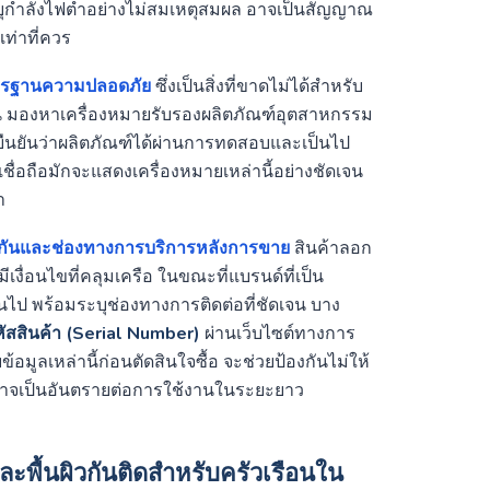
ุกำลังไฟต่ำอย่างไม่สมเหตุสมผล อาจเป็นสัญญาณ
ท่าที่ควร
าตรฐานความปลอดภัย
ซึ่งเป็นสิ่งที่ขาดไม่ได้สำหรับ
ัน มองหาเครื่องหมายรับรองผลิตภัณฑ์อุตสาหกรรม
ารยืนยันว่าผลิตภัณฑ์ได้ผ่านการทดสอบและเป็นไป
่อถือมักจะแสดงเครื่องหมายเหล่านี้อย่างชัดเจน
า
กันและช่องทางการบริการหลังการขาย
สินค้าลอก
เงื่อนไขที่คลุมเครือ ในขณะที่แบรนด์ที่เป็น
นไป พร้อมระบุช่องทางการติดต่อที่ชัดเจน บาง
สสินค้า (Serial Number)
ผ่านเว็บไซต์ทางการ
อมูลเหล่านี้ก่อนตัดสินใจซื้อ จะช่วยป้องกันไม่ให้
ะอาจเป็นอันตรายต่อการใช้งานในระยะยาว
ื้นผิวกันติดสำหรับครัวเรือนใน