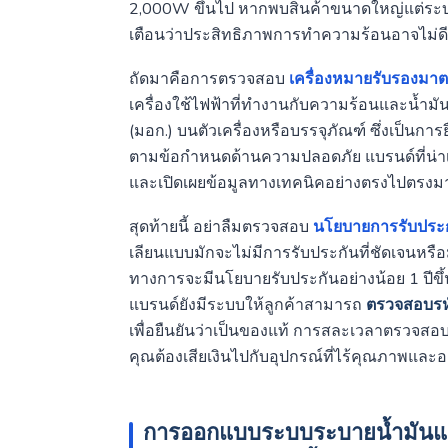
2,000W ขึ้นไป หากพบสินค้าขนาดใหญ่แต่ระบ
เตือนว่าประสิทธิภาพการทำความร้อนอาจไม่ดีเ
ถัดมาคือการตรวจสอบ
เครื่องหมายรับรองม
เครื่องใช้ไฟฟ้าที่ทำงานกับความร้อนและน้ำม
(มอก.) บนตัวเครื่องหรือบรรจุภัณฑ์ ซึ่งเป็นก
ตามข้อกำหนดด้านความปลอดภัย แบรนด์ที่น่าเชื
และเปิดเผยข้อมูลทางเทคนิคอย่างตรงไปตรงม
สุดท้ายนี้ อย่าลืมตรวจสอบ
นโยบายการรับประ
เลียนแบบมักจะไม่มีการรับประกันที่ชัดเจนหรือมี
ทางการจะมีนโยบายรับประกันอย่างน้อย 1 ปีขึ้
แบรนด์ยังมีระบบให้ลูกค้าสามารถ
ตรวจสอบรหั
เพื่อยืนยันว่าเป็นของแท้ การสละเวลาตรวจสอบข้
คุณต้องเสียเงินไปกับอุปกรณ์ที่ไร้คุณภาพแล
การออกแบบระบบระบายน้ำมันและพ