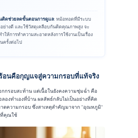
นติดช่วยลดขั้นตอนการดูแล
: หม้อทอดที่มีระบบ
่างดี และใช้วัสดุเคลือบกันติดคุณภาพสูง จะ
ำให้การทำความสะอาดหลังการใช้งานเป็นเรื่อง
นครั้งต่อไป
อนคือกุญแจสู่ความกรอบที่แท้จริง
นอกกรอบสะท้าน แต่เนื้อในยังคงความชุ่มฉ่ำ คือ
ลองทำเองที่บ้าน ผลลัพธ์กลับไม่เป็นอย่างที่คิด
ขาดความกรอบ ซึ่งสาเหตุสำคัญมาจาก “อุณหภูมิ”
ี่คุณใช้