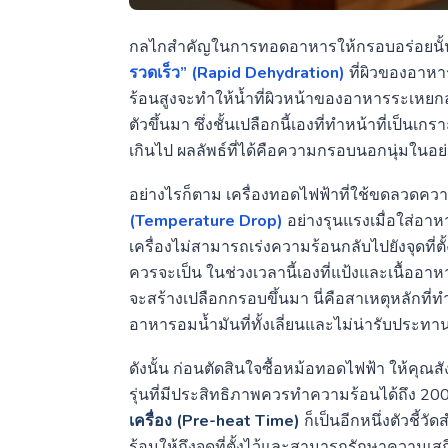
กลไกสำคัญในการทอดอาหารให้กรอบอร่อยนั้นอย
รวดเร็ว” (Rapid Dehydration)
ที่ผิวของอาหาร
ร้อนสูงจะทำให้น้ำที่ผิวหน้าของอาหารระเหยกลา
ตัวขึ้นมา ซึ่งชั้นเปลือกนี้เองที่ทำหน้าที่เป็น
เกินไป ผลลัพธ์ที่ได้คือความกรอบนอกนุ่มในอ
อย่างไรก็ตาม เครื่องทอดไฟฟ้าที่ใช้ขดลวดค
(Temperature Drop)
อย่างรุนแรงเมื่อใส่อ
เครื่องไม่สามารถเร่งความร้อนกลับไปยังจุดที่ตั้
ควรจะเป็น ในช่วงเวลานี้เองที่แป้งและเนื้ออาห
จะสร้างเปลือกกรอบขึ้นมา นี่คือสาเหตุหลักที
อาหารอมน้ำมันที่ทั้งเลี่ยนและไม่น่ารับประทา
ดังนั้น ก่อนตัดสินใจซื้อหม้อทอดไฟฟ้า ให้คุณส
รุ่นที่มีประสิทธิภาพควรทำความร้อนได้ถึง 200
เครื่อง (Pre-heat Time)
ก็เป็นอีกหนึ่งตัวชี้
ร้อนให้ถึงจุดที่ตั้งไว้และสามารถรักษาความเส