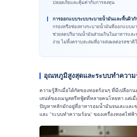
ปลอดภัยและคุ้มค่ากับการลงทุน
การออกแบบระบบระบายน้ำมันและพื้นผิวกั
กรองหรือช่องทางระบายน้ำมันที่ออกแบบมาอย
ช่วยลดปริมาณน้ำมันส่วนเกินในอาหารและท
ง่าย ไม่ทิ้งคราบสะสมที่อาจส่งผลต่อรสชาติใ
อุณหภูมิสูงสุดและระบบทำความร้
ความรู้สึกเมื่อได้กัดของทอดร้อนๆ ที่มีเปลือก
เสน่ห์ของเมนูสตรีทฟู้ดที่หลายคนโหยหา แต่เมื่อ
ปัญหาหลักมักอยู่ที่อาหารอมน้ำมันจนเละและ
และ “ระบบทำความร้อน” ของเครื่องทอดไฟฟ้าท