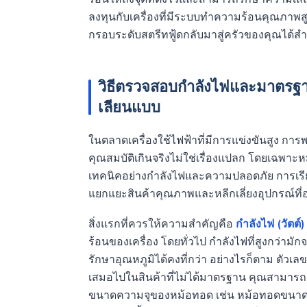
ลงทุนกับเครื่องที่มีระบบทำความร้อนคุณภาพสู
กรอบระดับสตรีทฟู้ดกลับมาสู่ครัวของคุณได้สำ
วิธีตรวจสอบกำลังไฟและมาตรฐานร
เลียนแบบ
ในตลาดเครื่องใช้ไฟฟ้าที่มีการแข่งขันสูง กา
คุณสมบัติเกินจริงไม่ใช่เรื่องแปลก โดยเฉพาะหม
เทคนิคอย่างกำลังไฟและความปลอดภัย การเรียน
แยกแยะสินค้าคุณภาพและหลีกเลี่ยงอุปกรณ์ที่
สิ่งแรกที่ควรให้ความสำคัญคือ
กำลังไฟ (วัตต์)
ร้อนของเครื่อง โดยทั่วไป กำลังไฟที่สูงกว่าม
รักษาอุณหภูมิได้คงที่กว่า อย่างไรก็ตาม ตัวเ
เสมอไปในสินค้าที่ไม่ได้มาตรฐาน คุณสามารถปร
ขนาดความจุของหม้อทอด เช่น หม้อทอดขนาด 3