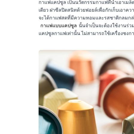
กาแฟแคปซูล เป็นนวัตกรรมกาแฟที่นำเอาเมล็ด
เดียว ฝาซีลปิดสนิทด้วยฟอยล์เพื่อกักเก็บเ
จะได้กาแฟสดที่มีความหอมและรสชาติกลมกล่อ
กาแฟแบบแคปซูล
นั้นจำเป็นจะต้องใช้งานร่ว
แคปซูลกาแฟเท่านั้น ไม่สามารถใช้เครื่องชงกา