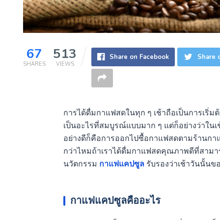
67
513
Share on Facebook
Share o
SHARES
VIEWS
การได้ดื่มกาแฟสดในทุก ๆ เช้าถือเป็นการเริ่มต้นว
เป็นอะไรที่สมบูรณ์แบบมาก ๆ แต่ก็อย่างว่าในเช้
อย่างดีก็คือการออกไปซื้อกาแฟสดตามร้านกาแฟห
กว่าไหมถ้าเราได้ดื่มกาแฟสดคุณภาพดีที่สามารถ
นวัตกรรม
กาแฟแคปซูล
รับรองว่าเช้าวันนั้นข
กาแฟแคปซูลคืออะไร