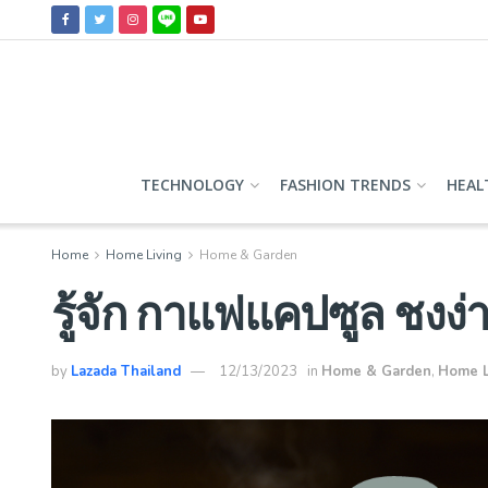
TECHNOLOGY
FASHION TRENDS
HEAL
Home
Home Living
Home & Garden
รู้จัก กาแฟแคปซูล ชงง่าย
by
Lazada Thailand
12/13/2023
in
Home & Garden
,
Home L