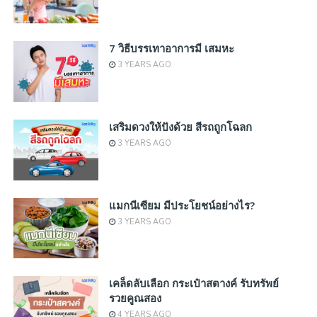
7 วิธีบรรเทาอาการมี เสมหะ
3 YEARS AGO
เสริมดวงให้ปังด้วย สีรถถูกโฉลก
3 YEARS AGO
แมกนีเซียม มีประโยชน์อย่างไร?
3 YEARS AGO
เคล็ดลับเลือก กระเป๋าสตางค์ รับทรัพย์
รวยคูณสอง
4 YEARS AGO