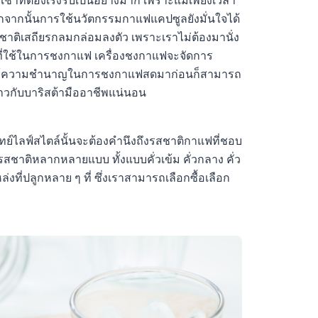
้าที่ต้องเร่งรีบเป็นอย่างมาก เพราะแม้เพียงเวลา
กจากนั้นการใช้นวัตกรรมกาแฟแคปซูลยังมั่นใจได้
าติเสถียรกลมกล่อมลงตัว เพราะเราไม่ต้องมานั่ง
ี่ใช้ในการชงกาแฟ เครื่องชงกาแฟจะจัดการ
ีความรู้ความชำนาญในการชงกาแฟสดมาก่อนก็สามารถ
วกับบาริสต้ามืออาชีพแน่นอน
์ไลฟ์สไตล์นั้นจะต้องคำนึงถึงรสชาติกาแฟที่ชอบ
รสชาติหลากหลายแบบ ทั้งแบบคั่วเข้ม คั่วกลาง คั่ว
งที่ปลูกหลาย ๆ ที่ ซึ่งเราสามารถเลือกซื้อเลือก