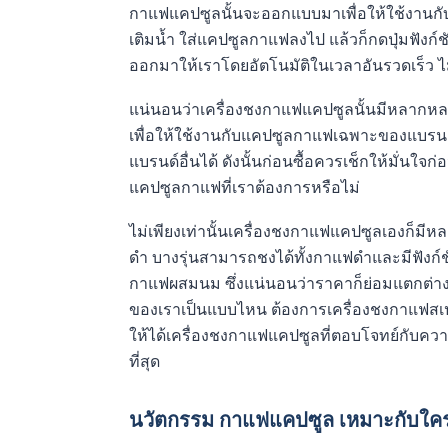
กาแฟแคปซูลนั้นจะออกแบบมาเพื่อให้ใช้งานก
เติมน้ำ ใส่แคปซูลกาแฟลงไป แล้วก็กดปุ่มฟังก์ช
ออกมาให้เราโดยอัตโนมัติในเวลาอันรวดเร็ว ไม
แน่นอนว่าเครื่องชงกาแฟแคปซูลนั้นมีหลากห
เพื่อให้ใช้งานกับแคปซูลกาแฟเฉพาะของแบรนด
แบรนด์อื่นได้ ดังนั้นก่อนซื้อควรเช็กให้มั่นใ
แคปซูลกาแฟที่เราต้องการหรือไม่
ไม่เพียงเท่านั้นเครื่องชงกาแฟแคปซูลเองก็มีหล
ดำ บางรุ่นสามารถชงได้ทั้งกาแฟดำและมีฟังก์
กาแฟผสมนม ซึ่งแน่นอนว่าราคาก็ย่อมแตกต่าง
ของเราเป็นแบบไหน ต้องการเครื่องชงกาแฟสเป
ให้ได้เครื่องชงกาแฟแคปซูลที่ตอบโจทย์กับควา
ที่สุด
นวัตกรรม กาแฟแคปซูล เหมาะกับใค