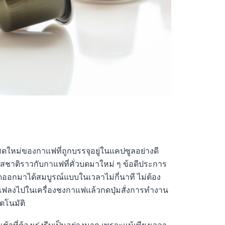
ใหม่ของกาแฟที่ถูกบรรจุอยู่ในแคปซูลอย่างดี
ชาติราวกับกาแฟที่คั่วบดมาใหม่ ๆ ข้อดีประการ
กมาได้สมบูรณ์แบบในเวลาไม่กี่นาที ไม่ต้อง
าแฟลงไปในเครื่องชงกาแฟแล้วกดปุ่มสั่งการทำงาน
ตโนมัติ