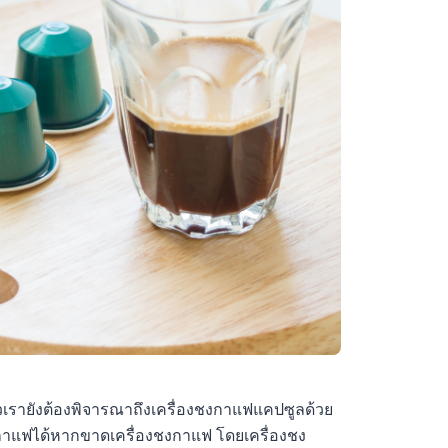
เรายังต้องพิจารณาถึงเครื่องชงกาแฟแคปซูลด้วย
าแฟได้หากขาดเครื่องชงกาแฟ โดยเครื่องชง