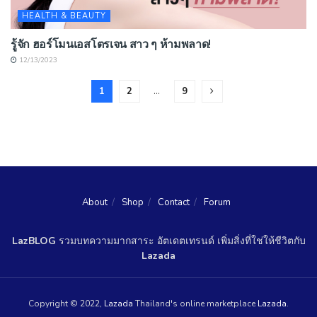
HEALTH & BEAUTY
รู้จัก ฮอร์โมนเอสโตรเจน สาว ๆ ห้ามพลาด!
12/13/2023
1
2
…
9
About
Shop
Contact
Forum
LazBLOG
รวมบทความมากสาระ อัตเดตเทรนด์ เพิ่มสิ่งที่ใช่ให้ชีวิตกับ
Lazada
Copyright © 2022,
Lazada
Thailand's online marketplace
Lazada
.