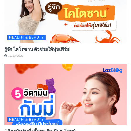
HEALTH & BEAUTY
รู้จัก ไคโตซาน ตัวช่วยให้หุ่นเฟิร์ม!
12/13/2023
HEALTH & BEAUTY