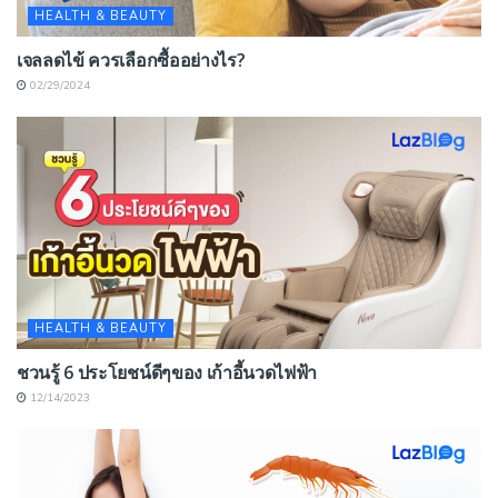
HEALTH & BEAUTY
เจลลดไข้ ควรเลือกซื้ออย่างไร?
02/29/2024
HEALTH & BEAUTY
ชวนรู้ 6 ประโยชน์ดีๆของ เก้าอี้นวดไฟฟ้า
12/14/2023