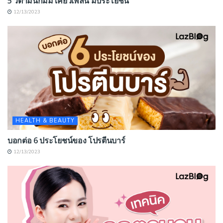
5 วิตามินกัมมี่ เคี้ยวเพลิน มีประโยชน์
12/13/2023
HEALTH & BEAUTY
บอกต่อ 6 ประโยชน์ของ โปรตีนบาร์
12/13/2023