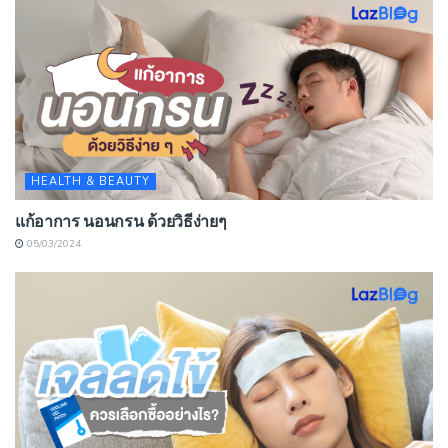
HEALTH & BEAUTY
แก้อาการ นอนกรน ด้วยวิธีง่ายๆ
05/03/2024