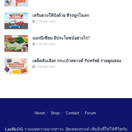
เสริมดวงให้ปังด้วย สีรถถูกโฉลก
3 YEARS AGO
แมกนีเซียม มีประโยชน์อย่างไร?
3 YEARS AGO
เคล็ดลับเลือก กระเป๋าสตางค์ รับทรัพย์ รวยคูณสอง
4 YEARS AGO
About
Shop
Contact
Forum
LazBLOG
รวมบทความมากสาระ อัตเดตเทรนด์ เพิ่มสิ่งที่ใช่ให้ชีวิตกับ