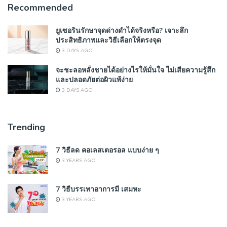
Recommended
ยูเซอรินรักษาจุดด่างดำได้จริงหรือ? เจาะลึก
ประสิทธิภาพและวิธีเลือกให้ตรงจุด
3 DAYS AGO
จะชะลอหลั่งชายได้อย่างไรให้มั่นใจ ไม่เสียความรู้สึก
และปลอดภัยต่อผิวแพ้ง่าย
3 DAYS AGO
Trending
7 วิธีลด คอเลสเตอรอล แบบง่าย ๆ
3 YEARS AGO
7 วิธีบรรเทาอาการมี เสมหะ
3 YEARS AGO