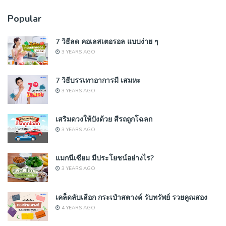
Popular
7 วิธีลด คอเลสเตอรอล แบบง่าย ๆ
3 YEARS AGO
7 วิธีบรรเทาอาการมี เสมหะ
3 YEARS AGO
เสริมดวงให้ปังด้วย สีรถถูกโฉลก
3 YEARS AGO
แมกนีเซียม มีประโยชน์อย่างไร?
3 YEARS AGO
เคล็ดลับเลือก กระเป๋าสตางค์ รับทรัพย์ รวยคูณสอง
4 YEARS AGO