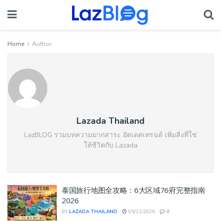
Home
Author
Lazada Thailand
LazBLOG รวมบทความมากสาระ อัตเดตเทรนด์ เพิ่มสิ่งที่ใช่
ให้ชีวิตกับ Lazada
泰国旅行地图全攻略：6大区域76府完整指南
2026
BY
LAZADA THAILAND
05/21/2026
0