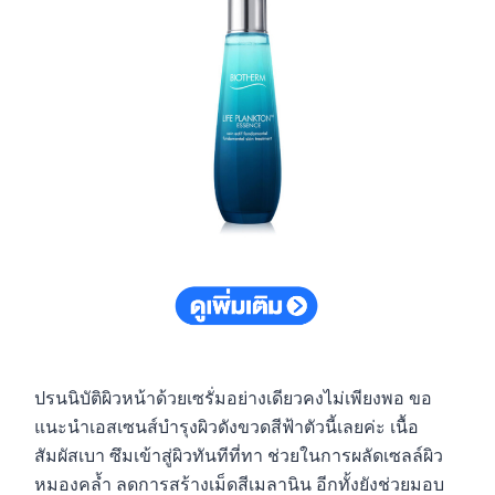
ปรนนิบัติผิวหน้าด้วยเซรั่มอย่างเดียวคงไม่เพียงพอ ขอ
แนะนำเอสเซนส์บำรุงผิวดังขวดสีฟ้าตัวนี้เลยค่ะ เนื้อ
สัมผัสเบา ซึมเข้าสู่ผิวทันทีที่ทา ช่วยในการผลัดเซลล์ผิว
หมองคล้ำ ลดการสร้างเม็ดสีเมลานิน อีกทั้งยังช่วยมอบ