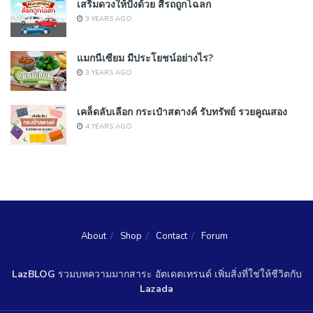
เสริมดวงให้ปังด้วย สีรถถูกโฉลก
3 YEARS AGO
แมกนีเซียม มีประโยชน์อย่างไร?
3 YEARS AGO
เคล็ดลับเลือก กระเป๋าสตางค์ รับทรัพย์ รวยคูณสอง
4 YEARS AGO
About
Shop
Contact
Forum
LazBLOG
รวมบทความมากสาระ อัตเดตเทรนด์ เพิ่มสิ่งที่ใช่ให้ชีวิตกับ
Lazada