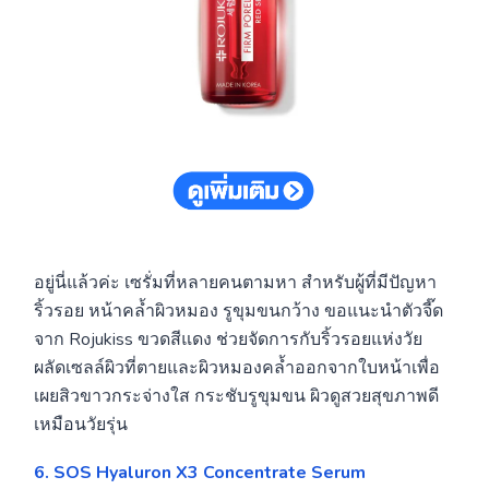
อยู่นี่แล้วค่ะ เซรั่มที่หลายคนตามหา สำหรับผู้ที่มีปัญหา
ริ้วรอย หน้าคล้ำผิวหมอง รูขุมขนกว้าง ขอแนะนำตัวจี๊ด
จาก Rojukiss ขวดสีแดง ช่วยจัดการกับริ้วรอยแห่งวัย
ผลัดเซลล์ผิวที่ตายและผิวหมองคล้ำออกจากใบหน้าเพื่อ
เผยสิวขาวกระจ่างใส กระชับรูขุมขน ผิวดูสวยสุขภาพดี
เหมือนวัยรุ่น
6. SOS Hyaluron X3 Concentrate Serum