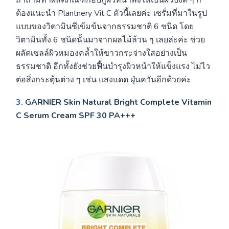
ถ้าถามหาผลิตภัณฑ์กอบกู้ผิวหน้าพังให้เป็นผิวปังดี ๆ ก็
ต้องแนะนำ Plantnery Vit C ตัวนี้เลยค่ะ เซรั่มที่มาในรูป
แบบของวิตามินซีเข้มข้นจากธรรมชาติ 6 ชนิด โดย
วิตามินทั้ง 6 ชนิดนั้นมาจากผลไม้ล้วน ๆ เลยล่ะค่ะ ช่วย
ผลัดเซลล์ผิวหมองคล้ำให้ขาวกระจ่างใสอย่างเป็น
ธรรมชาติ อีกทั้งยังช่วยฟื้นบำรุงผิวหน้าให้แข็งแรง ไม่ไว
ต่อสิ่งกระตุ้นต่าง ๆ เช่น แสงแดด ฝุ่นควันอีกด้วยค่ะ
3.
GARNIER Skin Natural Bright Complete Vitamin
C Serum Cream SPF 30 PA+++