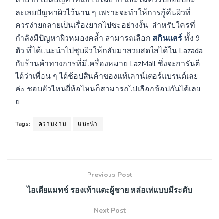
ลำบาก เป็นปัญหาที่แก้ไขไม่ยาก และไม่ควรปล่อยปละ
ละเลยปัญหาผิวไว้นาน ๆ เพราะจะทำให้การกู้คืนผิวที่
ควรง่ายกลายเป็นเรื่องยากไปซะอย่างงั้น สำหรับใครที่
กำลังมีปัญหาผิวหมองคล้ำ สามารถเลือก
สกินแคร์
ทั้ง 9
ตัว ที่ได้แนะนำไปชุบผิวให้กลับมาสวยสดใสได้ใน Lazada
กับร้านค้าทางการที่มีเครื่องหมาย LazMall ซึ่งจะการันตี
ได้ว่าเพื่อน ๆ ได้ช้อปสินค้าของแท้เคาน์เตอร์แบรนด์เลย
ค่ะ ชอบตัวไหนยี่ห้อไหนก็สามารถไปเลือกช้อปกันได้เลย
ย
Tags:
ความงาม
แนะนำ
Previous Post
ไอเดียแมทช์ รองเท้าแตะผู้ชาย หล่อเท่แบบมีระดับ
Next Post