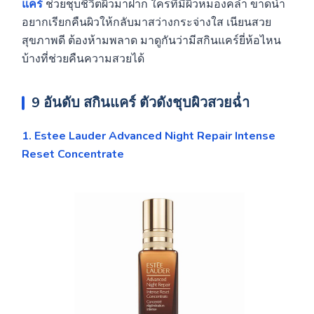
แคร์
ช่วยชุบชีวิตผิวมาฝาก ใครที่มีผิวหมองคล้ำ ขาดน้ำ
อยากเรียกคืนผิวให้กลับมาสว่างกระจ่างใส เนียนสวย
สุขภาพดี ต้องห้ามพลาด มาดูกันว่ามีสกินแคร์ยี่ห้อไหน
บ้างที่ช่วยคืนความสวยได้
9 อันดับ
สกินแคร์
ตัวดังชุบผิวสวยฉ่ำ
1. Estee Lauder Advanced Night Repair Intense
Reset Concentrate