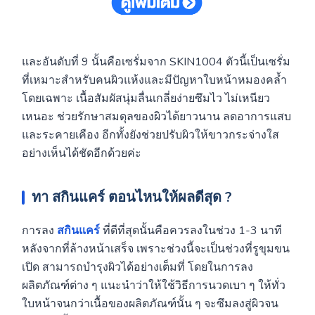
และอันดับที่ 9 นั้นคือเซรั่มจาก SKIN1004 ตัวนี้เป็นเซรั่ม
ที่เหมาะสำหรับคนผิวแห้งและมีปัญหาใบหน้าหมองคล้ำ
โดยเฉพาะ เนื้อสัมผัสนุ่มลื่นเกลี่ยง่ายซึมไว ไม่เหนียว
เหนอะ ช่วยรักษาสมดุลของผิวได้ยาวนาน ลดอาการแสบ
และระคายเคือง อีกทั้งยังช่วยปรับผิวให้ขาวกระจ่างใส
อย่างเห็นได้ชัดอีกด้วยค่ะ
ทา
สกินแคร์
ตอนไหนให้ผลดีสุด
?
การลง
สกินแคร์
ที่ดีที่สุดนั้นคือควรลงในช่วง 1-3 นาที
หลังจากที่ล้างหน้าเสร็จ เพราะช่วงนี้จะเป็นช่วงที่รูขุมขน
เปิด สามารถบำรุงผิวได้อย่างเต็มที่ โดยในการลง
ผลิตภัณฑ์ต่าง ๆ แนะนำว่าให้ใช้วิธีการนวดเบา ๆ ให้ทั่ว
ใบหน้าจนกว่าเนื้อของผลิตภัณฑ์นั้น ๆ จะซึมลงสู่ผิวจน