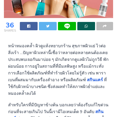
36
SHARES
หน้าหมองคล้ำ ผิวดูแห้งหยาบกร้าน สุขภาพผิวแย่ ไวต่อ
สิ่งเร้า …ปัญหาผิวเหล่านี้เชื่อว่าหลายต่อหลายคนต้องเคย
ประสบพบเจอกันมาบ่อย ๆ มักเกิดจากดูแลผิวไม่ถูกวิธี พัก
ผ่อนน้อย การอยู่ในสถานที่ที่มีมลพิษสูง หรือแม้กระทั่ง
การเลือกใช้ผลิตภัณฑ์ที่ทำร้ายผิวโดยไม่รู้ตัว เช่น พารา
เบนที่ผสมมากับเครื่องสำอาง หรือผลิตภัณฑ์
สกินแคร์
ที่
ใช้กับผิวหน้าบางชนิด ซึ่งส่งผลทำให้สภาพผิวย่ำแย่และ
หมองคล้ำลงได้
สำหรับใครที่มีปัญหาข้างต้น บอกเลยว่าต้องรีบแก้ไขด่วน
ก่อนที่จะสายเกินไป วันนี้เรามีไอเทมเด็ด 9 อันดับ
สกิน