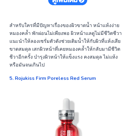
สำหรับใครที่มีปัญหาเรื่องของผิวขาดน้ำ หน้าแห้งง่าย
หมองคล้ำ พักผ่อนไม่เพียงพอ ผิวหน้าแลดูไม่มีชีวิตชีวา
แนะนำให้ลองเซรั่มตัวดังช่วยเติมน้ำให้กับผิวที่แห้งเสีย
ขาดสมดุล เสกผิวหน้าที่เคยหมองคล้ำให้กลับมามีชีวิต
ชีวาอีกครั้ง บำรุงผิวหน้าให้แข็งแรง คงสมดุล ไม่แห้ง
หรือมันจนเกินไป
5. Rojukiss Firm Poreless Red Serum