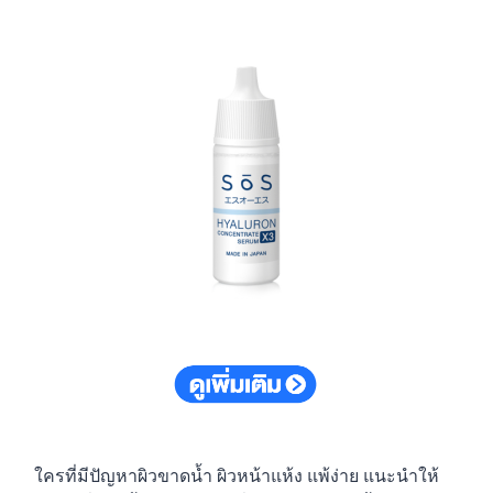
ใครที่มีปัญหาผิวขาดน้ำ ผิวหน้าแห้ง แพ้ง่าย แนะนำให้