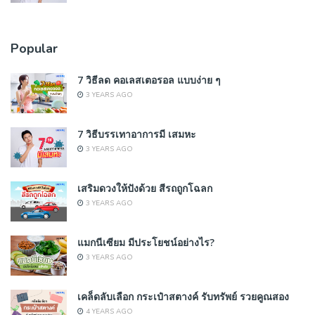
Popular
7 วิธีลด คอเลสเตอรอล แบบง่าย ๆ
3 YEARS AGO
7 วิธีบรรเทาอาการมี เสมหะ
3 YEARS AGO
เสริมดวงให้ปังด้วย สีรถถูกโฉลก
3 YEARS AGO
แมกนีเซียม มีประโยชน์อย่างไร?
3 YEARS AGO
เคล็ดลับเลือก กระเป๋าสตางค์ รับทรัพย์ รวยคูณสอง
4 YEARS AGO