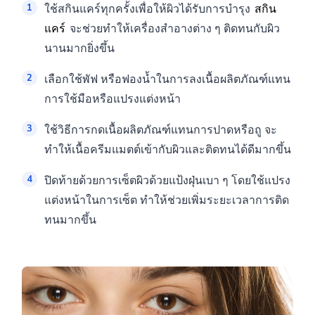
ใช้สกินแคร์ทุกครั้งเพื่อให้ผิวได้รับการบำรุง
สกิน
แคร์
จะช่วยทำให้เครื่องสำอางต่าง ๆ ติดทนกับผิว
นานมากยิ่งขึ้น
เลือกใช้พัฟ หรือฟองน้ำในการลงเนื้อผลิตภัณฑ์แทน
การใช้มือหรือแปรงแต่งหน้า
ใช้วิธีการกดเนื้อผลิตภัณฑ์แทนการปาดหรือถู จะ
ทำให้เนื้อครีมแมตต์เข้ากับผิวและติดทนได้ดีมากขึ้น
ปิดท้ายด้วยการเซ็ตผิวด้วยแป้งฝุ่นเบา ๆ โดยใช้แปรง
แต่งหน้าในการเซ็ต ทำให้ช่วยเพิ่มระยะเวลาการติด
ทนมากขึ้น