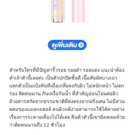
สำหรับใครที่มีปัญหาริ้วรอย รอยดำ รอยแดง แนะนำต้อง
ตำเจ้าตัวนี้เลยค่ะ เป็นตัวปกปิดชั้นดี เนื้อสัมผัสบางเบา
แตกตัวเป็นแป้งทันทีเมื่อเกลี่ยลงกับผิว ไม่หนักหน้า ไม่ตก
ร่อง ติดทนนาน กันเหงื่อกันน้ำ ที่สำคัญอ่อนโยนต่อผิว
ด้วยสารสกัดจากธรรมชาติที่ส่งตรงจากฝรั่งเศษ ไม่มีส่วน
ผสมของแอลกอฮอล์ คนผิวแพ้ง่ายสามารถใช้ได้หายห่วง
เรื่องการระคายเคืองไปได้เลย สินค้าตัวนี้เขายังเคลมด้วย
ว่าติดทนนานถึง 12 ชั่วโมง