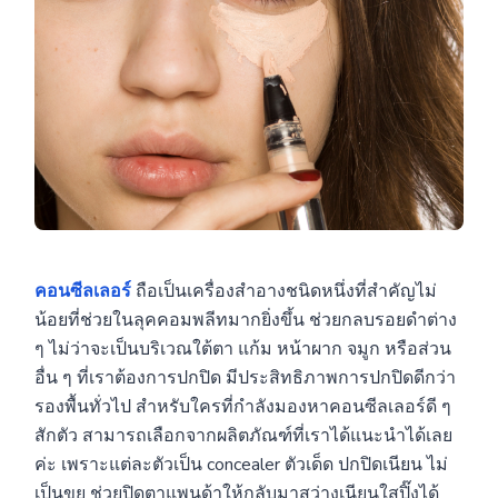
คอนซีลเลอร์
ถือเป็นเครื่องสำอางชนิดหนึ่งที่สำคัญไม่
น้อยที่ช่วยในลุคคอมพลีทมากยิ่งขึ้น ช่วยกลบรอยดำต่าง
ๆ ไม่ว่าจะเป็นบริเวณใต้ตา แก้ม หน้าผาก จมูก หรือส่วน
อื่น ๆ ที่เราต้องการปกปิด มีประสิทธิภาพการปกปิดดีกว่า
รองพื้นทั่วไป สำหรับใครที่กำลังมองหาคอนซีลเลอร์ดี ๆ
สักตัว สามารถเลือกจากผลิตภัณฑ์ที่เราได้แนะนำได้เลย
ค่ะ เพราะแต่ละตัวเป็น concealer ตัวเด็ด ปกปิดเนียน ไม่
เป็นขุย ช่วยปิดตาแพนด้าให้กลับมาสว่างเนียนใสปิ๊งได้