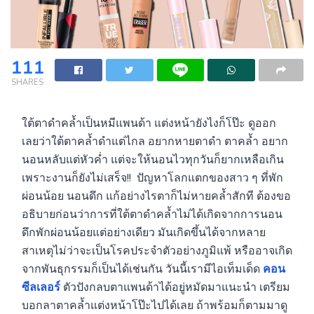
111
SHARES
ใต้ตาดำคล้ำเป็นหมีแพนด้า แต่งหน้ายังไงก็โป๊ะ ดูออก
เลยว่าใต้ตาคล้ำดำแต่ไกล อยากหายตาดำ ตาคล้ำ อยาก
นอนหลับแต่หัวค่ำ แต่จะให้นอนไวทุกวันก็ยากเหลือเกิน
เพราะงานก็ยังไม่เสร็จ!! ปัญหาโลกแตกของสาว ๆ ที่พัก
ผ่อนน้อย นอนดึก แก้อย่างไรตาก็ไม่หายคล้ำสักที ต้องขอ
อธิบายก่อนว่าการที่ใต้ตาดำคล้ำไม่ได้เกิดจากการนอน
ดึกพักผ่อนน้อยแต่อย่างเดียว มันเกิดขึ้นได้จากหลาย
สาเหตุไม่ว่าจะเป็นโรคประจำตัวอย่างภูมิแพ้ หรืออาจเกิด
จากพันธุกรรมก็เป็นได้เช่นกัน วันนี้เรามีไอเท็มเด็ด
คอน
ซีลเลอร์
ตัวปังกลบตาแพนด้าได้อยู่หมัดมาแนะนำ เตรียม
บอกลาตาคล้ำแต่งหน้าโป๊ะไปได้เลย ถ้าพร้อมก็ตามมาดู