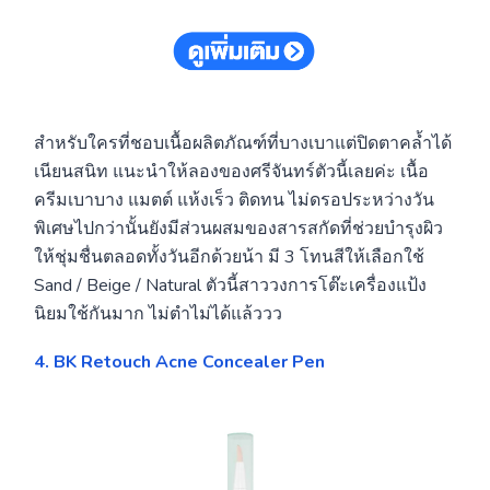
สำหรับใครที่ชอบเนื้อผลิตภัณฑ์ที่บางเบาแต่ปิดตาคล้ำได้
เนียนสนิท แนะนำให้ลองของศรีจันทร์ตัวนี้เลยค่ะ เนื้อ
ครีมเบาบาง แมตต์ แห้งเร็ว ติดทน ไม่ดรอประหว่างวัน
พิเศษไปกว่านั้นยังมีส่วนผสมของสารสกัดที่ช่วยบำรุงผิว
ให้ชุ่มชื่นตลอดทั้งวันอีกด้วยน้า มี 3 โทนสีให้เลือกใช้
Sand / Beige / Natural ตัวนี้สาววงการโต๊ะเครื่องแป้ง
นิยมใช้กันมาก ไม่ตำไม่ได้แล้ววว
4. BK Retouch Acne Concealer Pen