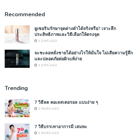
Recommended
ยูเซอรินรักษาจุดด่างดำได้จริงหรือ? เจาะลึก
ประสิทธิภาพและวิธีเลือกให้ตรงจุด
3 DAYS AGO
จะชะลอหลั่งชายได้อย่างไรให้มั่นใจ ไม่เสียความรู้สึก
และปลอดภัยต่อผิวแพ้ง่าย
3 DAYS AGO
Trending
7 วิธีลด คอเลสเตอรอล แบบง่าย ๆ
3 YEARS AGO
7 วิธีบรรเทาอาการมี เสมหะ
3 YEARS AGO