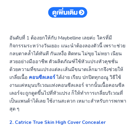
อันดับที่ 1 ต้องยกให้กับ Maybelline เลยค่ะ ใครที่มี
กิจกรรมระหว่างวันเยอะ แนะนำต้องลองตัวนี้ เพราะช่วย
กลบตาคล้ำได้ทันที กันเหงื่อ ติดทน ไม่ขุย ไม่หยา เนียน
สวยอย่างมืออาชีพ ตัวผลิตภัณฑ์ใช้หัวแปรงหัวคุชชั่น
ด้วยความที่ขนแปรงแต่ละเส้นมีขนาดเล็กมากจึงช่วยให้
เกลี่ยเนื้อ
คอนซีลเลอร์
ได้ง่าย เรียบ ปกปิดทุกอณู วิธีใช้
งานแค่หมุนบริเวณแท่งคอนซีลเลอร์ จากนั้นเนื้อคอนซีล
เลอร์จะถูกดูดขึ้นไปที่หัวแปรง ก็ให้ทำการเกลี่ยบริเวณที่
เป็นแพนด้าได้เลย ใช้งานสะดวก เหมาะสำหรับการพกพา
สุด ๆ
2. Catrice True Skin High Cover Concealer