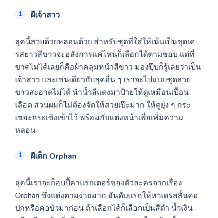
ผีเจ้าสาว
ลุคนี้สวยด้วยหลอนด้วย สำหรับชุดที่ใส่ให้เน้นเป็นชุดเด
รสยาวสีขาวจะอลังการแค่ไหนก็เลือกได้ตามชอบ แต่ที่
ขาดไม่ได้เลยก็คือผ้าคลุมหน้าสีขาว มองปุ๊บก็รู้เลยว่าเป็น
เจ้าสาว และเช่นเดียวกับลุคอื่น ๆ เราจะไปแบบชุดสวย
ขาวสะอาดไม่ได้ นำน้ำสีแดงมาป้ายให้ดูเหมือนเปื้อน
เลือด ส่วนผมก็ไม่ต้องจัดให้สวยเป๊ะมาก ให้ดูยุ่ง ๆ กระ
เซอะกระเซิงเข้าไว้ พร้อมกับแต่งหน้าเพื่อเพิ่มความ
หลอน
ผีเด็ก Orphan
ลุคนี้เราจะก็อบปี้คาแรกเตอร์ของตัวละครจากเรื่อง
Orphan ซึ่งแต่งตามง่ายมาก อันดับแรกให้หาเดรสสั้นคอ
ปกหรือคอบัวมาก่อน ถ้าเลือกได้ก็เลือกเป็นสีดำ น้ำเงิน