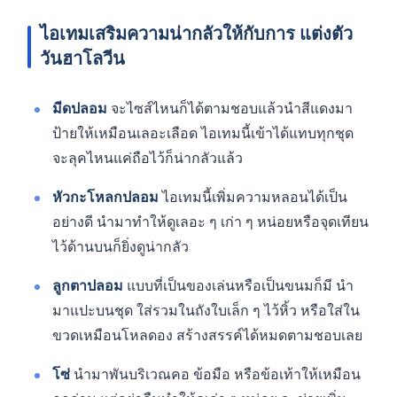
ไอเทมเสริมความน่ากลัวให้กับการ แต่งตัว
วันฮาโลวีน
มีดปลอม
จะไซส์ไหนก็ได้ตามชอบแล้วนำสีแดงมา
ป้ายให้เหมือนเลอะเลือด ไอเทมนี้เข้าได้แทบทุกชุด
จะลุคไหนแค่ถือไว้ก็น่ากลัวแล้ว
หัวกะโหลกปลอม
ไอเทมนี้เพิ่มความหลอนได้เป็น
อย่างดี นำมาทำให้ดูเลอะ ๆ เก่า ๆ หน่อยหรือจุดเทียน
ไว้ด้านบนก็ยิ่งดูน่ากลัว
ลูกตาปลอม
แบบที่เป็นของเล่นหรือเป็นขนมก็มี นำ
มาแปะบนชุด ใส่รวมในถังใบเล็ก ๆ ไว้หิ้ว หรือใส่ใน
ขวดเหมือนโหลดอง สร้างสรรค์ได้หมดตามชอบเลย
โซ่
นำมาพันบริเวณคอ ข้อมือ หรือข้อเท้าให้เหมือน