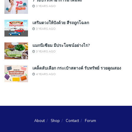
3 YEARS AGO
เสริมดวงให้ปังด้วย สีรถถูกโฉลก
3 YEARS AGO
แมกนีเซียม มีประโยชน์อย่างไร?
3 YEARS AGO
เคล็ดลับเลือก กระเป๋าสตางค์ รับทรัพย์ รวยคูณสอง
4 YEARS AGO
About
Shop
Contact
Forum