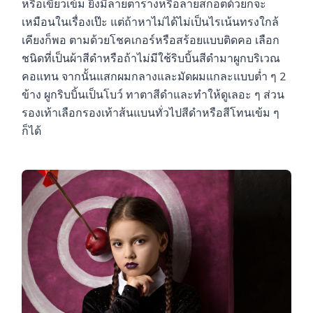
หรือเขียวเข้ม ยิ่งมีลายตารางหรือลายสก็อตด้วยก็จะ
เหมือนในเรื่องเป๊ะ แต่ถ้าหาไม่ได้ไม่เป็นไรเน้นทรงใกล้
เคียงก็พอ ตามด้วยโชคเกอร์หรือสร้อยแบบติดคอ เลือก
ชนิดที่เป็นผ้าสีดำหรือถ้าไม่มีใช้ริบบิ้นสีดำมาผูกบริเวณ
คอแทน จากนั้นแสกผมกลางและมัดผมแกละแบบต่ำ ๆ 2
ข้าง ผูกริบบิ้นเป็นโบว์ ทาตาสีดำและทำให้ดูเลอะ ๆ ส่วน
รองเท้าเลือกรองเท้าส้นแบนทั่วไปสีดำหรือสีโทนเข้ม ๆ
ก็ได้