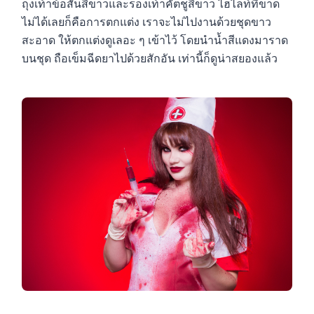
ถุงเท้าข้อสั้นสีขาวและรองเท้าคัตชูสีขาว ไฮไลท์ที่ขาด
ไม่ได้เลยก็คือการตกแต่ง เราจะไม่ไปงานด้วยชุดขาว
สะอาด ให้ตกแต่งดูเลอะ ๆ เข้าไว้ โดยนำน้ำสีแดงมาราด
บนชุด ถือเข็มฉีดยาไปด้วยสักอัน เท่านี้ก็ดูน่าสยองแล้ว