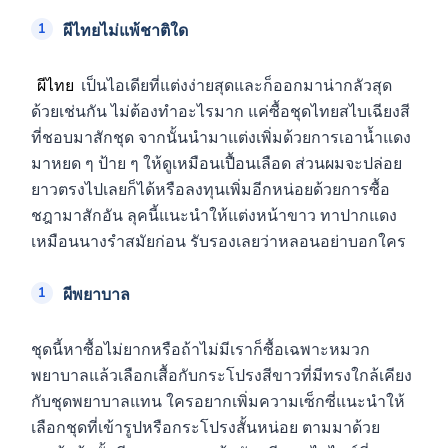
ผีไทยไม่แพ้ชาติใด
ผีไทย
เป็นไอเดียที่แต่งง่ายสุดและก็ออกมาน่ากลัวสุด
ด้วยเช่นกัน ไม่ต้องทำอะไรมาก แค่ซื้อชุดไทยสไบเฉียงสี
ที่ชอบมาสักชุด จากนั้นนำมาแต่งเพิ่มด้วยการเอาน้ำแดง
มาหยด ๆ ป้าย ๆ ให้ดูเหมือนเปื้อนเลือด ส่วนผมจะปล่อย
ยาวตรงไปเลยก็ได้หรือลงทุนเพิ่มอีกหน่อยด้วยการซื้อ
ชฎามาสักอัน ลุคนี้แนะนำให้แต่งหน้าขาว ทาปากแดง
เหมือนนางรำสมัยก่อน รับรองเลยว่าหลอนอย่าบอกใคร
ผีพยาบาล
ชุดนี้หาซื้อไม่ยากหรือถ้าไม่มีเราก็ซื้อเฉพาะหมวก
พยาบาลแล้วเลือกเสื้อกับกระโปรงสีขาวที่มีทรงใกล้เคียง
กับชุดพยาบาลแทน ใครอยากเพิ่มความเซ็กซี่แนะนำให้
เลือกชุดที่เข้ารูปหรือกระโปรงสั้นหน่อย ตามมาด้วย