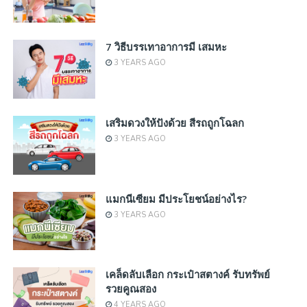
7 วิธีบรรเทาอาการมี เสมหะ
3 YEARS AGO
เสริมดวงให้ปังด้วย สีรถถูกโฉลก
3 YEARS AGO
แมกนีเซียม มีประโยชน์อย่างไร?
3 YEARS AGO
เคล็ดลับเลือก กระเป๋าสตางค์ รับทรัพย์
รวยคูณสอง
4 YEARS AGO