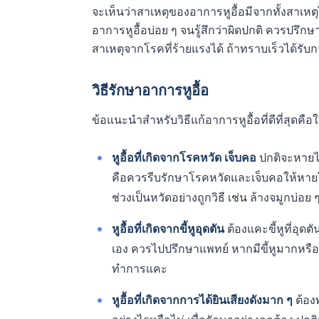
จะเห็นว่าสาเหตุของอาการหูอื้อมีจากทั้งสาเหตุ
อาการหูอื้อบ่อย ๆ จนรู้สึกว่าผิดปกติ ควรปรึก
สาเหตุจากโรคที่ร้ายแรงได้ ถ้าทราบเร็วได้รับ
วิธีรักษาอาการหูอื้อ
ข้อแนะนำสำหรับวิธีแก้อาการหูอื้อที่ดีที่สุดคือ
หูอื้อที่เกิดจากโรคหวัด เจ็บคอ
ปกติจะหายได
คือควรรีบรักษาโรคหวัดและเจ็บคอให้หายโดย
ช่วงเป็นหวัดอย่างถูกวิธี เช่น ล้างจมูกบ่อย ๆ
หูอื้อที่เกิดจากขี้หูอุดตัน
ต้องแคะขี้หูที่อุด
เอง ควรไปปรึกษาแพทย์ หากมีขี้หูมากหรือ
ทำการแคะ
หูอื้อที่เกิดจากการได้ยินเสียงดังมาก ๆ
ต้อง