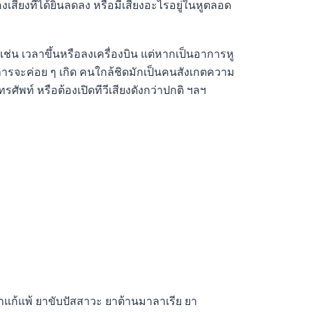
งเสียงที่ได้ยินลดลง หรือมีเสียงอะไรอยู่ในหูตลอด
เช่น เวลาขึ้นหรือลงเครื่องบิน แต่หากเป็นอาการหู
อาการจะค่อย ๆ เกิด คนใกล้ชิดมักเป็นคนสังเกตความ
งโทรศัพท์ หรือต้องเปิดทีวีเสียงดังกว่าปกติ ฯลฯ
แก้แพ้ ยาขับปัสสาวะ ยาต้านมาลาเรีย ยา