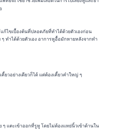
ติแพทย์จะใช้ยาช่วยเพิ่มเลือดในการไปเลี้ยงหูและยา
อ
ีแก้ไขเบื้องต้นที่ปลอดภัยที่ทำได้ด้วยตัวเองก่อน
ย ๆ ทำได้ด้วยตัวเอง อาการหูอื้อมักหายหลังจากทำ
คี้ยวอย่างเดียวก็ได้ แต่ต้องเคี้ยวคำใหญ่ ๆ
่อย ๆ แตะเข้าออกที่รูหู โดยไม่ต้องแหย่นิ้วเข้าด้านใน