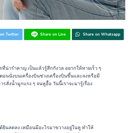
on Twitter
Share on Line
Share on Whatsapp
ที่น่ารำคาญ เป็นแล้วรู้สึกกังวล อยากให้หายเร็ว ๆ
ตอนนั่งบนเครื่องบินช่วงเครื่องบินขึ้นและลงหรือมี
ั่งน้ำมูกแรง ๆ จนหูอื้อ วันนี้เราจะมารู้เรื่อง
้ยินลดลง เหมือนมีอะไรมาขวางอยู่ในหู ทำให้