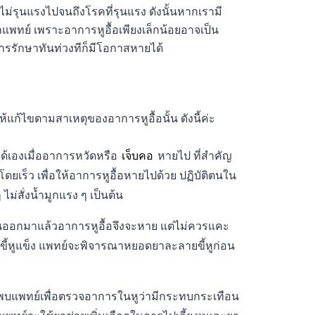
ไม่รุนแรงไปจนถึงโรคที่รุนแรง ดังนั้นหากเรามี
ษาแพทย์ เพราะอาการหูอื้อเพียงเล็กน้อยอาจเป็น
การรักษาทันท่วงทีก็มีโอกาสหายได้
ให้แก้ไขตามสาเหตุของอาการหูอื้อนั้น ดังนี้ค่ะ
้เองเมื่ออาการหวัดหรือ
เจ็บคอ
หายไป ที่สำคัญ
เร็ว เพื่อให้อาการหูอื้อหายไปด้วย ปฏิบัติตนใน
 ไม่สั่งน้ำมูกแรง ๆ เป็นต้น
ตันออกมาแล้วอาการหูอื้อจึงจะหาย แต่ไม่ควรแคะ
ขี้หูแข็ง แพทย์จะพิจารณาหยอดยาละลายขี้หูก่อน
พบแพทย์เพื่อตรวจอาการในหูว่ามีกระทบกระเทือน