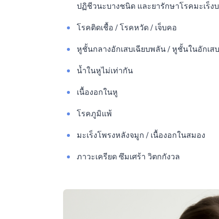
ปฏิชีวนะบางชนิด และยารักษาโรคมะเร็ง
โรคติดเชื้อ / โรคหวัด / เจ็บคอ
หูชั้นกลางอักเสบเฉียบพลัน / หูชั้นในอักเส
น้ำในหูไม่เท่ากัน
เนื้องอกในหู
โรคภูมิแพ้
มะเร็งโพรงหลังจมูก / เนื้องอกในสมอง
ภาวะเครียด ซึมเศร้า วิตกกังวล