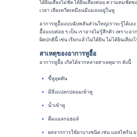
ได้ยินเสียงไม่ชัด ได้ยินเสียงค่อย ความคมชัดขอ
เวลา เสียงหวีดเหมือนมีแมลงอยู่ในหู
อาการหูอื้อแบบฉับพลันส่วนใหญ่เราจะรู้ได้เอง 
อื้อแบบค่อย ๆ เป็น เราอาจไม่รู้สึกตัว เพราะ
ผิดปกตินี้ เช่น เรียกแล้วไม่ได้ยิน ไม่ได้ยินเสีย
สาเหตุของอาการหูอื้อ
อาการหูอื้อ เกิดได้จากหลายสาเหตุมาก ดังนี้
ขี้หูอุดตัน
มีสิ่งแปลกปลอมเข้าหู
น้ำเข้าหู
ดื่มแอลกอฮอล์
ผลจากการใช้ยาบางชนิด เช่น แอสไพริน ยา