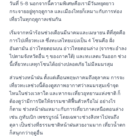
วันที่ 5-8 นอกจากนี้ความพิเศษคือเรามีวันหยุดยาว
กระจายอยู่ทุกฤดูกาล และเมืองไทยก็เหมาะกับการท่อง
เที่ยวในทุกฤดูกาลเช่นกัน
เริ่มจากหน้าร้อนช่วงเดือนมีนาคมและเมษายน ดีที่สุดคือ
การไปเที่ยวทะเล ซึ่งทะเลไทยแบ่งเป็น 4 โซนคือ ฝั่ง
อันดามัน อ่าวไทยตอนบน อ่าวไทยตอนล่าง (จากชะอำลง
ไปตามจังหวัดอื่น ๆ ของภาคใต้) และทะเลตะวันออก ช่วง
นี้เที่ยวทะเลทุกโซนได้อย่างปลอดภัย ไม่มีลมมรสุม
ส่วนช่วงหน้าฝน ตั้งแต่เดือนพฤษภาคมถึงตุลาคม การจะ
เที่ยวทะเลช่วงนี้ต้องดูสภาพอากาศว่าลมมรสุมเข้าจุด
ไหนในช่วงเวลาใด และหากจะเที่ยวอุทยานแห่งชาติ ก็
ต้องดูว่ามีการปิดให้ธรรมชาติฟื้นตัวหรือไม่ อย่างไร
ก็ตาม ช่วงหน้าฝนเหมาะกับการเที่ยวภาคเหนือตอนล่าง
เช่น ภูทับเบิก เพชรบูรณ์ โดยเฉพาะช่วงสิงหาไปจนถึง
ตุลา เป็นช่วงที่ธรรมชาติหน้าฝนสวยงามมาก เที่ยวน้ำตก
ก็สนุกกว่าฤดูอื่น