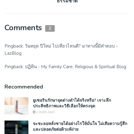
ธรรมชาติ
Comments
2
Pingback:
วันหยุด ปีใหม่ ไปเที่ยวไหนดี? มาทางนี้มีคำตอบ -
LazBlog
Pingback:
ปฏิทิน - My Family Care, Religious & Spiritual Blog
Recommended
ยูเซอรินรักษาจุดด่างดำได้จริงหรือ? เจาะลึก
ประสิทธิภาพและวิธีเลือกให้ตรงจุด
2 DAYS AGO
จะชะลอหลั่งชายได้อย่างไรให้มั่นใจ ไม่เสียความรู้สึก
และปลอดภัยต่อผิวแพ้ง่าย