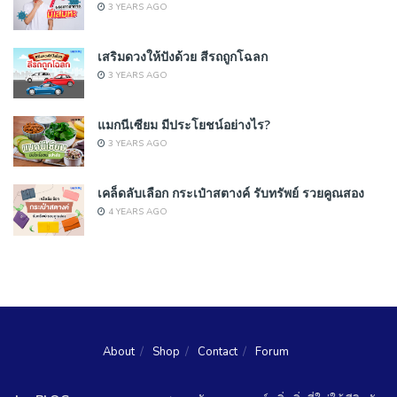
3 YEARS AGO
เสริมดวงให้ปังด้วย สีรถถูกโฉลก
3 YEARS AGO
แมกนีเซียม มีประโยชน์อย่างไร?
3 YEARS AGO
เคล็ดลับเลือก กระเป๋าสตางค์ รับทรัพย์ รวยคูณสอง
4 YEARS AGO
About
Shop
Contact
Forum