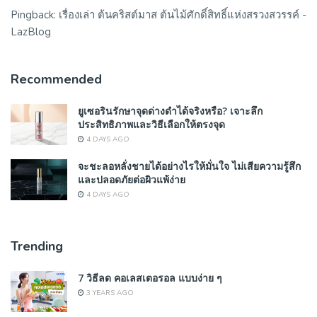
Pingback:
เรื่องเล่า ต้นคริสต์มาส ต้นไม้ศักดิ์สิทธิ์แห่งสรวงสวรรค์ -
LazBlog
Recommended
ยูเซอรินรักษาจุดด่างดำได้จริงหรือ? เจาะลึก
ประสิทธิภาพและวิธีเลือกให้ตรงจุด
4 DAYS AGO
จะชะลอหลั่งชายได้อย่างไรให้มั่นใจ ไม่เสียความรู้สึก
และปลอดภัยต่อผิวแพ้ง่าย
4 DAYS AGO
Trending
7 วิธีลด คอเลสเตอรอล แบบง่าย ๆ
3 YEARS AGO