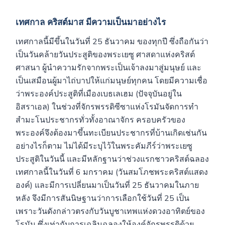
เทศกาล
คริสต์มาส
มีความเป็นมาอย่างไร
เทศกาลนี้มีขึ้นในวันที่ 25 ธันวาคม ของทุกปี ซึ่งถือกันว่า
เป็นวันคล้ายวันประสูติของพระเยซู ศาสดาแห่งคริสต์
ศาสนา ผู้นำความรักจากพระเป็นเจ้าลงมาสู่มนุษย์ และ
เป็นเสมือนผู้มาไถ่บาปให้แก่มนุษย์ทุกคน โดยมีความเชื่อ
ว่าพระองค์ประสูติที่เมืองเบธเลเฮม (ปัจจุบันอยู่ใน
อิสราเอล) ในช่วงที่จักรพรรดิซีซาแห่งโรมันจัดการทำ
สำมะโนประชากรทั่วทั้งอาณาจักร ครอบครัวของ
พระองค์จึงต้องมาขึ้นทะเบียนประชากรที่บ้านเกิดเช่นกัน
อย่างไรก็ตาม ไม่ได้มีระบุไว้ในพระคัมภีร์ว่าพระเยซู
ประสูติในวันนี้ และมีหลักฐานว่าช่วงแรกชาวคริสต์ฉลอง
เทศกาลนี้ในวันที่ 6 มกราคม (วันสมโภชพระคริสต์แสดง
องค์) และมีการเปลี่ยนมาเป็นวันที่ 25 ธันวาคมในภาย
หลัง จึงมีการสันนิษฐานว่าการเลือกใช้วันที่ 25 เป็น
เพราะวันดังกล่าวตรงกับวันบูชาเทพแห่งดวงอาทิตย์ของ
โรมัน ซึ่งเท่ากับการเฉลิมฉลองให้องค์จักรพรรดิด้วย