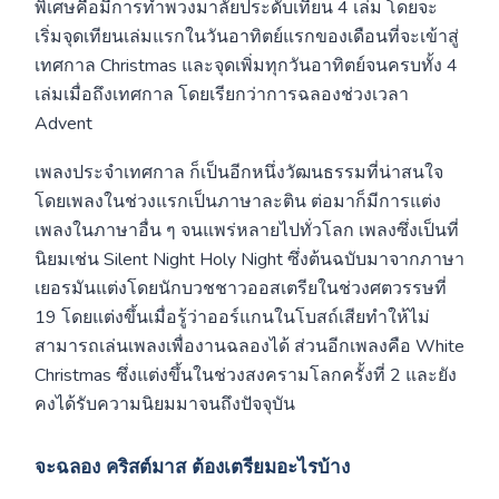
พิเศษคือมีการทำพวงมาลัยประดับเทียน 4 เล่ม โดยจะ
เริ่มจุดเทียนเล่มแรกในวันอาทิตย์แรกของเดือนที่จะเข้าสู่
เทศกาล Christmas และจุดเพิ่มทุกวันอาทิตย์จนครบทั้ง 4
เล่มเมื่อถึงเทศกาล โดยเรียกว่าการฉลองช่วงเวลา
Advent
เพลงประจำเทศกาล ก็เป็นอีกหนึ่งวัฒนธรรมที่น่าสนใจ
โดยเพลงในช่วงแรกเป็นภาษาละติน ต่อมาก็มีการแต่ง
เพลงในภาษาอื่น ๆ จนแพร่หลายไปทั่วโลก เพลงซึ่งเป็นที่
นิยมเช่น Silent Night Holy Night ซึ่งต้นฉบับมาจากภาษา
เยอรมันแต่งโดยนักบวชชาวออสเตรียในช่วงศตวรรษที่
19 โดยแต่งขึ้นเมื่อรู้ว่าออร์แกนในโบสถ์เสียทำให้ไม่
สามารถเล่นเพลงเพื่องานฉลองได้ ส่วนอีกเพลงคือ White
Christmas ซึ่งแต่งขึ้นในช่วงสงครามโลกครั้งที่ 2 และยัง
คงได้รับความนิยมมาจนถึงปัจจุบัน
จะฉลอง
คริสต์มาส
ต้องเตรียมอะไรบ้าง