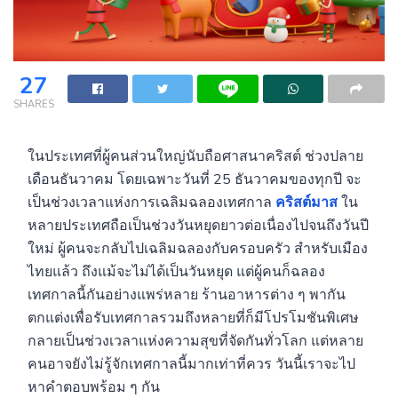
27
SHARES
ในประเทศที่ผู้คนส่วนใหญ่นับถือศาสนาคริสต์ ช่วงปลาย
เดือนธันวาคม โดยเฉพาะวันที่ 25 ธันวาคมของทุกปี จะ
เป็นช่วงเวลาแห่งการเฉลิมฉลองเทศกาล
คริสต์มาส
ใน
หลายประเทศถือเป็นช่วงวันหยุดยาวต่อเนื่องไปจนถึงวันปี
ใหม่ ผู้คนจะกลับไปเฉลิมฉลองกับครอบครัว สำหรับเมือง
ไทยแล้ว ถึงแม้จะไม่ได้เป็นวันหยุด แต่ผู้คนก็ฉลอง
เทศกาลนี้กันอย่างแพร่หลาย ร้านอาหารต่าง ๆ พากัน
ตกแต่งเพื่อรับเทศกาลรวมถึงหลายที่ก็มีโปรโมชันพิเศษ
กลายเป็นช่วงเวลาแห่งความสุขที่จัดกันทั่วโลก แต่หลาย
คนอาจยังไม่รู้จักเทศกาลนี้มากเท่าที่ควร วันนี้เราจะไป
หาคำตอบพร้อม ๆ กัน